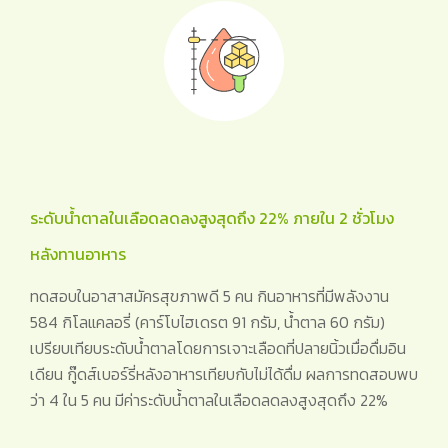
ระดับน้ำตาลในเลือดลดลงสูงสุดถึง 22% ภายใน 2 ชั่วโมง
หลังทานอาหาร
ทดสอบในอาสาสมัครสุขภาพดี 5 คน กินอาหารที่มีพลังงาน
584 กิโลแคลอรี่ (คาร์โบไฮเดรต 91 กรัม, น้ำตาล 60 กรัม)
เปรียบเทียบระดับน้ำตาลโดยการเจาะเลือดที่ปลายนิ้วเมื่อดื่มอิน
เดียน กู๊ดส์เบอร์รี่หลังอาหารเทียบกับไม่ได้ดื่ม ผลการทดสอบพบ
ว่า 4 ใน 5 คน มีค่าระดับน้ำตาลในเลือดลดลงสูงสุดถึง 22%