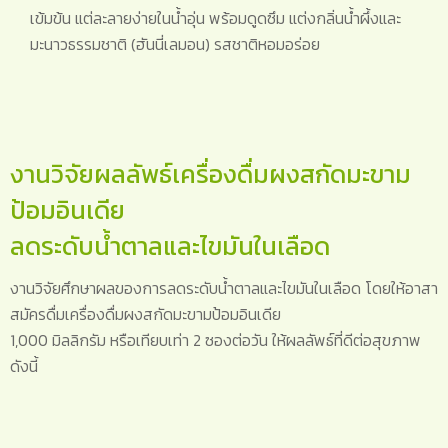
เข้มข้น แต่ละลายง่ายในน้ำอุ่น พร้อมดูดซึม แต่งกลิ่นน้ำผึ้งและ
มะนาวธรรมชาติ (ฮันนี่เลมอน) รสชาติหอมอร่อย
งานวิจัยผลลัพธ์เครื่องดื่มผงสกัดมะขาม
ป้อมอินเดีย
ลดระดับน้ำตาลและไขมันในเลือด
งานวิจัยศึกษาผลของการลดระดับน้ำตาลและไขมันในเลือด โดยให้อาสา
สมัครดื่มเครื่องดื่มผงสกัดมะขามป้อมอินเดีย
1,000 มิลลิกรัม หรือเทียบเท่า 2 ซองต่อวัน ให้ผลลัพธ์ที่ดีต่อสุขภาพ
ดังนี้