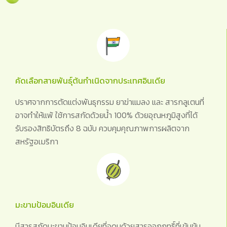
คัดเลือกสายพันธุ์ต้นกำเนิดจากประเทศอินเดีย
ปราศจากการตัดแต่งพันธุกรรม ยาฆ่าแมลง และ สารกลูเตนที่
อาจทำให้แพ้ ใช้การสกัดด้วยน้ำ 100% ด้วยอุณหภูมิสูงที่ได้
รับรองสิทธิบัตรถึง 8 ฉบับ ควบคุมคุณภาพการผลิตจาก
สหรัฐอเมริกา
มะขามป้อมอินเดีย
มีสารสกัดมะขามป้อมอินเดียที่อุดมด้วยสารออกฤทธิ์ที่เข้มข้น