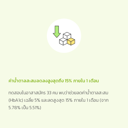
ค่าน้ำตาลสะสมลดลงสูงสุดถึง 15% ภายใน 1 เดือน
ทดสอบในอาสาสมัคร 33 คน พบว่าช่วยลดค่าน้ำตาลสะสม
(HbA1c) เฉลี่ย 5% และลดสูงสุด 15% ภายใน 1 เดือน (จาก
5.78% เป็น 5.51%)