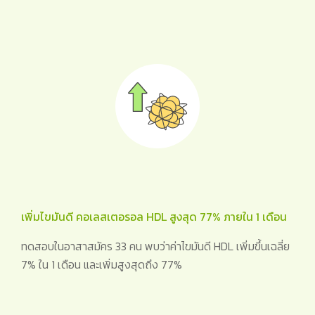
เพิ่มไขมันดี คอเลสเตอรอล HDL สูงสุด 77% ภายใน 1 เดือน
ทดสอบในอาสาสมัคร 33 คน พบว่าค่าไขมันดี HDL เพิ่มขึ้นเฉลี่ย
7% ใน 1 เดือน และเพิ่มสูงสุดถึง 77%