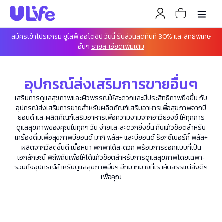
สมัครเข้าโปรแกรม ยูไลฟ์ ออโตชิป วันนี้ รับส่วนลดทันที 30% และสิทธิพิเศษ
อื่นๆ
รายละเอียดเพิ่มเติม
อุปกรณ์ส่งเสริมการขายอื่นๆ
เสริมการดูแลสุขภาพและผิวพรรณให้สะดวกและมีประสิทธิภาพยิ่งขึ้น กับ
อุปกรณ์ส่งเสริมการขายสำหรับผลิตภัณฑ์เสริมอาหารเพื่อสุขภาพจากบี
ยอนด์ และผลิตภัณฑ์เสริมอาหารเพื่อความงามจากอาวียองซ์ ให้ทุกการ
ดูแลสุขภาพของคุณในทุกๆ วัน ง่ายและสะดวกยิ่งขึ้น กับแก้วช็อตสำหรับ
เครื่องดื่มเพื่อสุขภาพบียอนด์ มากิ พลัส+ และบียอนด์ ร็อกซ์เบอร์กี้ พลัส+
ผลิตจากวัสดุชั้นดี เนื้อหนา พกพาได้สะดวก พร้อมการออกแบบที่เป็น
เอกลักษณ์ พิถีพิถันเพื่อให้ได้แก้วช็อตสำหรับการดูแลสุขภาพโดยเฉพาะ
รวมถึงอุปกรณ์สำหรับดูแลสุขภาพอื่นๆ อีกมากมายที่เราคัดสรรแต่สิ่งดีๆ
เพื่อคุณ