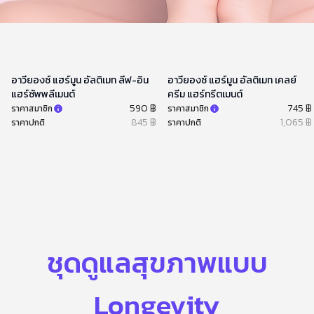
อาวียองซ์ แฮร์มูน อัลติเมท ลีฟ-อิน
อาวียองซ์ แฮร์มูน อัลติเมท เคลย์
แฮร์ซัพพลีเมนต์
ครีม แฮร์ทรีตเมนต์
590 ฿
745 ฿
ราคาสมาชิก
ราคาสมาชิก
845 ฿
1,065 ฿
ราคาปกติ
ราคาปกติ
ชุดดูแลสุขภาพแบบ
Longevity