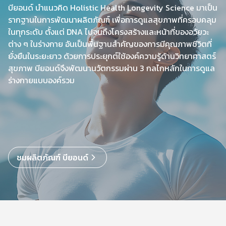
บียอนด์ นำแนวคิด Holistic Health Longevity Science มาเป็น
รากฐานในการพัฒนาผลิตภัณฑ์ เพื่อการดูแลสุขภาพที่ครอบคลุม
ในทุกระดับ ตั้งแต่ DNA ไปจนถึงโครงสร้างและหน้าที่ของอวัยวะ
ต่าง ๆ ในร่างกาย อันเป็นพื้นฐานสำคัญของการมีคุณภาพชีวิตที่
ยั่งยืนในระยะยาว ด้วยการประยุกต์ใช้องค์ความรู้ด้านวิทยาศาสตร์
สุขภาพ บียอนด์จึงพัฒนานวัตกรรมผ่าน 3 กลไกหลักในการดูแล
ร่างกายแบบองค์รวม
ชมผลิตภัณฑ์ บียอนด์