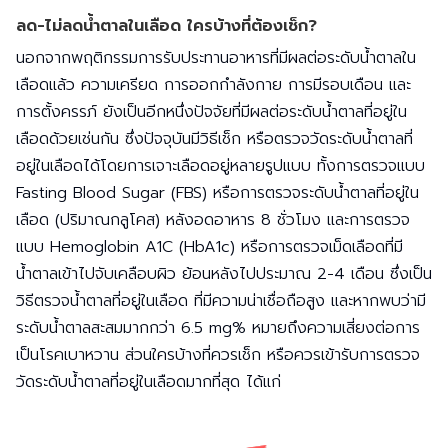
ลด-ไม่ลดน้ำตาลในเลือด ใครบ้างที่ต้องเช็ก?
นอกจากพฤติกรรมการรับประทานอาหารที่มีผลต่อระดับน้ำตาลใน
เลือดแล้ว ความเครียด การออกกำลังกาย การมีรอบเดือน และ
การตั้งครรภ์ ยังเป็นอีกหนึ่งปัจจัยที่มีผลต่อระดับน้ำตาลที่อยู่ใน
เลือดด้วยเช่นกัน ซึ่งปัจจุบันมีวิธีเช็ก หรือตรวจวัดระดับน้ำตาลที่
อยู่ในเลือดได้โดยการเจาะเลือดอยู่หลายรูปแบบ ทั้งการตรวจแบบ
Fasting Blood Sugar (FBS) หรือการตรวจระดับน้ำตาลที่อยู่ใน
เลือด (ปริมาณกลูโคส) หลังอดอาหาร 8 ชั่วโมง และการตรวจ
แบบ Hemoglobin A1C (HbA1c) หรือการตรวจเม็ดเลือดที่มี
น้ำตาลเข้าไปจับเคลือบผิว ย้อนหลังไปประมาณ 2-4 เดือน ซึ่งเป็น
วิธีตรวจน้ำตาลที่อยู่ในเลือด ที่มีความน่าเชื่อถือสูง และหากพบว่ามี
ระดับน้ำตาลสะสมมากกว่า 6.5 mg% หมายถึงความเสี่ยงต่อการ
เป็นโรคเบาหวาน ส่วนใครบ้างที่ควรเช็ก หรือควรเข้ารับการตรวจ
วัดระดับน้ำตาลที่อยู่ในเลือดมากที่สุด ได้แก่