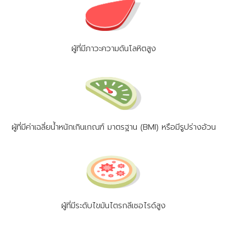
ผู้ที่มีภาวะความดันโลหิตสูง
ผู้ที่มีค่าเฉลี่ยน้ำหนักเกินเกณฑ์ มาตรฐาน (BMI) หรือมีรูปร่างอ้วน
ผู้ที่มีระดับไขมันไตรกลีเซอไรด์สูง