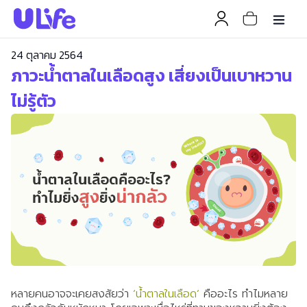
24 ตุลาคม 2564
ภาวะน้ำตาลในเลือดสูง เสี่ยงเป็นเบาหวาน
ไม่รู้ตัว
หลายคนอาจจะเคยสงสัยว่า
‘น้ำตาลในเลือด’
คืออะไร ทำไมหลาย