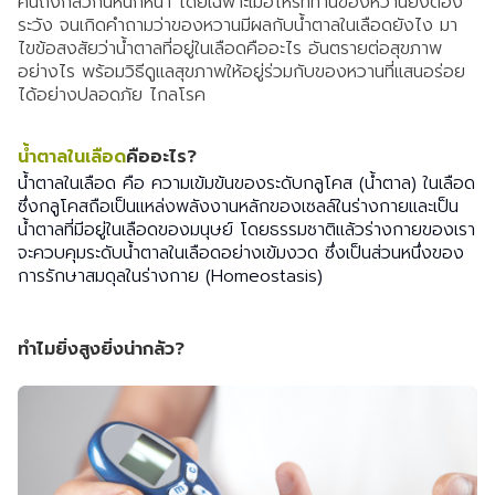
คนถึงกลัวกันหนักหนา โดยเฉพาะเมื่อไหร่ที่ทานของหวานยิ่งต้อง
ระวัง จนเกิดคำถามว่าของหวานมีผลกับน้ำตาลในเลือดยังไง มา
ไขข้อสงสัยว่าน้ำตาลที่อยู่ในเลือดคืออะไร อันตรายต่อสุขภาพ
อย่างไร พร้อมวิธีดูแลสุขภาพให้อยู่ร่วมกับของหวานที่แสนอร่อย
ได้อย่างปลอดภัย ไกลโรค
น้ำตาลในเลือด
คืออะไร?
น้ำตาลในเลือด คือ ความเข้มข้นของระดับกลูโคส (น้ำตาล) ในเลือด
ซึ่งกลูโคสถือเป็นแหล่งพลังงานหลักของเซลล์ในร่างกายและเป็น
น้ำตาลที่มีอยู่ในเลือดของมนุษย์ โดยธรรมชาติแล้วร่างกายของเรา
จะควบคุมระดับน้ำตาลในเลือดอย่างเข้มงวด ซึ่งเป็นส่วนหนึ่งของ
การรักษาสมดุลในร่างกาย (Homeostasis)
ทำไมยิ่งสูงยิ่งน่ากลัว?