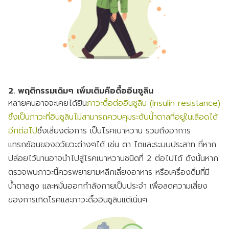
2. พฤติกรรมเดิมๆ เพิ่มเติมคือดื้ออินซูลิน
หลายคนอาจจะเคยได้ยิน
ภาวะดื้อต่ออินซูลิน (Insulin resistance)
ซึ่งเป็นภาวะที่อินซูลินไม่สามารถควบคุมระดับน้ำตาลที่อยู่ในเลือดได้
อีกต่อไป
ซึ่งเสี่ยงต่อการ เป็นโรคเบาหวาน รวมถึงอาการ
แทรกซ้อนของอวัยวะต่างๆได้ เช่น ตา ไตและระบบประสาท ที่หาก
ปล่อยไว้นานอาจนำไปสู่โรคเบาหวานชนิดที่ 2 ต่อไปได้ ดังนั้นหาก
ตรวจพบภาวะนี้ควรพยายามหลีกเลี่ยงอาหาร หรือเครื่องดื่มที่มี
น้ำตาลสูง และหมั่นออกกำลังกายเป็นประจำ เพื่อลดความเสี่ยง
ของการเกิดโรคและภาวะดื้ออินซูลินแต่เนิ่นๆ