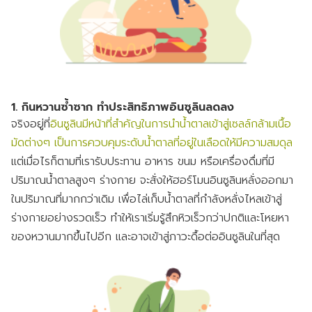
1. กินหวานซ้ำซาก ทำประสิทธิภาพอินซูลินลดลง
จริงอยู่ที่
อินซูลินมีหน้าที่สำคัญในการนำน้ำตาลเข้าสู่เซลล์กล้ามเนื้อ
มัดต่างๆ เป็นการควบคุมระดับน้ำตาลที่อยู่ในเลือดให้มีความสมดุล
แต่เมื่อไรก็ตามที่เรารับประทาน อาหาร ขนม หรือเครื่องดื่มที่มี
ปริมาณน้ำตาลสูงๆ ร่างกาย จะสั่งให้ฮอร์โมนอินซูลินหลั่งออกมา
ในปริมาณที่มากกว่าเดิม เพื่อไล่เก็บน้ำตาลที่กำลังหลั่งไหลเข้าสู่
ร่างกายอย่างรวดเร็ว ทำให้เราเริ่มรู้สึกหิวเร็วกว่าปกติและโหยหา
ของหวานมากขึ้นไปอีก และอาจเข้าสู่ภาวะดื้อต่ออินซูลินในที่สุด