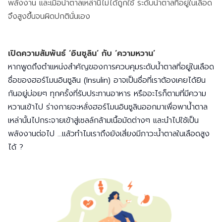
พลังงาน และเมื่อน้ำตาลเหล่านี้ไม่ได้ถูกใช้ ระดับน้ำตาลที่อยู่ในเลือด
จึงสูงขึ้นจนผิดปกตินั่นเอง
เปิดความสัมพันธ์ ‘อินซูลิน’ กับ ‘ความหวาน’
หากพูดถึงตำแหน่งสำคัญของการควบคุมระดับน้ำตาลที่อยู่ในเลือด
ชื่อของฮอร์โมนอินซูลิน (Insulin) อาจเป็นชื่อที่เราต้องเคยได้ยิน
กันอยู่บ่อยๆ ทุกครั้งที่รับประทานอาหาร หรืออะไรก็ตามที่มีความ
หวานเข้าไป ร่างกายจะหลั่งฮอร์โมนอินซูลินออกมาเพื่อพาน้ำตาล
เหล่านั้นไปกระจายเข้าสู่เซลล์กล้ามเนื้อมัดต่างๆ และนำไปใช้เป็น
พลังงานต่อไป ...แล้วทำไมเราถึงยังเสี่ยงมีภาวะน้ำตาลในเลือดสูง
ได้ ?