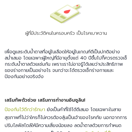
ผู้ที่มีประวัติคนในครอบครัว เป็นโรคเบาหวาน
เพื่อดูแลระดับน้ำตาลที่อยู่ในเลือดให้อยู่ในเกณฑ์ดีเป็นปกติอย่าง
สม่ำเสมอ โดยเฉพาะผู้ใหญ่ที่มีอายุตั้งแต่ 40 ปีขึ้นไปก็ควรตรวจเช็
กระดับน้ำตาลด้วยเช่นกัน เพราะเราไม่อาจรู้ได้เลยว่าประสิทธิภาพ
ของร่างกายเป็นอย่างไร จนกว่าจะได้ตรวจเช็กร่างกายและ
ป้องกันอย่างจริงจัง
เสริมทัพตัวช่วย เสริมการทำงานอินซูลิน!
ป้องกันไว้ดีกว่ารักษา
ยังเป็นคำที่ใช้ได้ดีเสมอ โดยเฉพาะในสาย
สุขภาพที่ไม่ว่าใครก็ไม่ควรต้องลุ้นเป็นเจ้าของโรคภัย นอกจากการ
ปรับไลฟ์สไตล์ให้มีความเสี่ยงน้อยลง ลดน้ำตาลด้วยการกำหนด