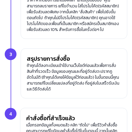
ราคา หากต้องการแก้ไขให้คลิก “แก้ไขถุงช้อปปิ้ง” คุณ
สามารถลบรายการ แก้ไขจำนวน ใส่โปรโมโค้ด(รหัสสมาชิก)
เพื่อรับส่วนลดพิเศษ จากนั้นคลิก “สั่งสินค้า” เพื่อไปยังขั้น
ตอนถัดไป ถ้าคุณไม่มีโปรโมโค้ด(รหัสสมาชิก) คุณอาจใช้
โปรโมโค้ดของเพื่อนที่เป็นสมาชิก หรือสมัครเป็นสมาชิกเอง
เพื่อรับส่วนลด 10% สำหรับการซื้อในครั้งต่อๆ ไป
3
สรุปรายการสั่งซื้อ
ถ้าคุณได้ลงทะเบียนเข้าใช้งานเว็บไซต์ก่อนแล้วเพื่อการสั่ง
สินค้าที่รวดเร็ว ข้อมูลของคุณและที่อยู่จัดส่งจะปรากฏ
อัตโนมัติ (ถ้าคุณได้เคยให้ข้อมูลไว้ก่อนแล้ว) ในขั้นตอนนี้คุณ
สามารถแก้ไขเปลี่ยนแปลงที่อยู่จัดส่ง ที่อยู่ส่งใบเสร็จรับเงิน
และวิธีจัดส่งได้
4
คำสั่งซื้อที่สำเร็จแล้ว
เมื่อกรอกข้อมูลทั้งหมดแล้ว คลิก “ถัดไป” เพื่อรีวิวคำสั่งซื้อ
คุณสามารถแก้ไขข้อมูลคำสั่งซื้อได้ในขั้นตอนนี้ จากนั้นคลิก