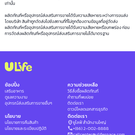
เท่านั้น
ผลิตภัณฑ์หรืออุปกรณ์ส่งเสริมการขายได้รับความเสียหายระหว่างการขนส่ง
โดยบริษัท สินค้าถูกจัดส่งไปยังสถานที่ที่ไม่ถูกต้องตามข้อมูลที่อยู่จัดส่ง
ผลิตภัณฑ์หรืออุปกรณ์ส่งเสริมการขายได้รับความเสียหายหรือบกพร่อง ก่อน
การจัดส่งผลิตภัณฑ์หรืออุปกรณ์ส่งเสริมการขายไม่ได้มาตรฐาน
ช้อปปิ้ง
ความช่วยเหลือ
เสริมอาหาร
วิธีสั่งซื้อผลิตภัณฑ์
ดูแลความงาม
คำถามที่พบบ่อย
อุปกรณ์ส่งเสริมการขายอื่นๆ
ติดต่อเรา
ดาวน์โหลดเอกสารธุรกิจ
นโยบาย
ติดต่อเรา
location_on
นโยบายการคืนสินค้า
ยูไลฟ์ สำนักงานใหญ่
phone
นโยบายและระเบียบปฏิบัติ
+(66) 2-002-8888
mail
callcenter@ulifespace.com