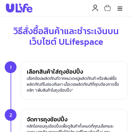
วิธีสั่งซื้อสินค้าและชำระเงินบน
เว็บไซต์ ULifespace
1
เลือกสินค้าใส่ถุงช้อปปิ้ง
เลือกช้อปผลิตภัณฑ์จากหมวดหมู่ผลิตภัณฑ์ หรือพิมพ์ชื่อ
ผลิตภัณฑ์ในช่องค้นหา เมื่อเจอผลิตภัณฑ์ที่คุณต้องการซื้อ
คลิก “เพิ่มสินค้าในถุงช้อปปิ้ง”
2
จัดการถุงช้อปปิ้ง
คลิกไอคอนถุงช้อปปิ้งเพื่อดูสินค้าทั้งหมดที่คุณเลือกและ