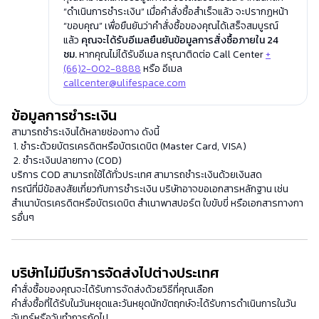
“ดำเนินการชำระเงิน” เมื่อคำสั่งซื้อสำเร็จแล้ว จะปรากฏหน้า
“ขอบคุณ” เพื่อยืนยันว่าคำสั่งซื้อของคุณได้เสร็จสมบูรณ์
แล้ว
คุณจะได้รับอีเมลยืนยันข้อมูลการสั่งซื้อภายใน 24
ชม.
หากคุณไม่ได้รับอีเมล กรุณาติดต่อ Call Center
+
(66)2-002-8888
หรือ อีเมล
callcenter@ulifespace.com
ข้อมูลการชำระเงิน
สามารถชำระเงินได้หลายช่องทาง ดังนี้
1. ชำระด้วยบัตรเครดิตหรือบัตรเดบิต (Master Card, VISA)
2. ชำระเงินปลายทาง (COD)
บริการ COD สามารถใช้ได้ทั่วประเทศ สามารถชำระเงินด้วยเงินสด
กรณีที่มีข้อสงสัยเกี่ยวกับการชำระเงิน บริษัทอาจขอเอกสารหลักฐาน เช่น
สำเนาบัตรเครดิตหรือบัตรเดบิต สำเนาพาสปอร์ต ใบขับขี่ หรือเอกสารทางกา
รอื่นๆ
บริษัทไม่มีบริการจัดส่งไปต่างประเทศ
คำสั่งซื้อของคุณจะได้รับการจัดส่งด้วยวิธีที่คุณเลือก
คำสั่งซื้อที่ได้รับในวันหยุดและวันหยุดนักขัตฤกษ์จะได้รับการดำเนินการในวัน
จันทร์หรือวันทำการถัดไป