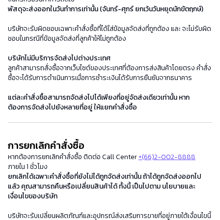
พัสดุจะส่งออกในวันทำการเท่านั้น (จันทร์-ศุกร์ ยกเว้นวันหยุดนักขัตฤกษ์)
บริษัทจะรับผิดชอบเฉพาะคำสั่งซื้อที่ได้ใส่ข้อมูลจัดส่งที่ถูกต้อง และ จะไม่รับผิด
ชอบในกรณีที่ข้อมูลจัดส่งที่ลูกค้าให้ไม่ถูกต้อง
บริษัทไม่มีบริการจัดส่งไปต่างประเทศ
ลูกค้าสามารถสั่งซื้อจากเว็บไซต์ของประเทศที่ต้องการส่งสินค้าโดยตรง คำสั่ง
ซื้อจะได้รับการดำเนินการเมื่อการชำระเงินได้รับการยืนยันจากธนาคาร
แต่ละคำสั่งซื้อสามารถจัดส่งไปได้เพียงที่อยู่จัดส่งเดียวเท่านั้น หาก
ต้องการจัดส่งไปยังหลายที่อยู่ ให้แยกคำสั่งซื้อ
การยกเลิกคำสั่งซื้อ
หากต้องการยกเลิกคำสั่งซื้อ ติดต่อ Call Center
+(66)2-002-8888
ภายใน 1 ชั่วโมง
ยกเลิกได้เฉพาะคำสั่งซื้อที่ยังไม่ได้ถูกจัดส่งเท่านั้น ถ้าได้ถูกจัดส่งออกไป
แล้ว คุณสามารถคืนหรือเปลี่ยนสินค้าได้ ทั้งนี้ เป็นไปตาม นโยบายและ
เงื่อนไขของบริษัท
บริษัทจะรับเปลี่ยนผลิตภัณฑ์และอุปกรณ์ส่งเสริมการขายที่อยู่ภายใต้เงื่อนไขนี้