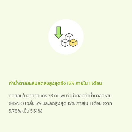
ค่าน้ำตาลสะสมลดลงสูงสุดถึง 15% ภายใน 1 เดือน
ทดสอบในอาสาสมัคร 33 คน พบว่าช่วยลดค่าน้ำตาลสะสม
(HbA1c) เฉลี่ย 5% และลดสูงสุด 15% ภายใน 1 เดือน (จาก
5.78% เป็น 5.51%)