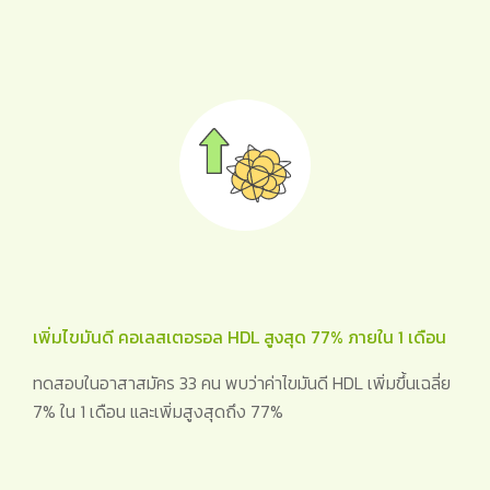
เพิ่มไขมันดี คอเลสเตอรอล HDL สูงสุด 77% ภายใน 1 เดือน
ทดสอบในอาสาสมัคร 33 คน พบว่าค่าไขมันดี HDL เพิ่มขึ้นเฉลี่ย
7% ใน 1 เดือน และเพิ่มสูงสุดถึง 77%