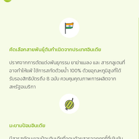
คัดเลือกสายพันธุ์ต้นกำเนิดจากประเทศอินเดีย
ปราศจากการตัดแต่งพันธุกรรม ยาฆ่าแมลง และ สารกลูเตนที่
อาจทำให้แพ้ ใช้การสกัดด้วยน้ำ 100% ด้วยอุณหภูมิสูงที่ได้
รับรองสิทธิบัตรถึง 8 ฉบับ ควบคุมคุณภาพการผลิตจาก
สหรัฐอเมริกา
มะขามป้อมอินเดีย
มีสารสกัดมะขามป้อมอินเดียที่อุดมด้วยสารออกฤทธิ์ที่เข้มข้น