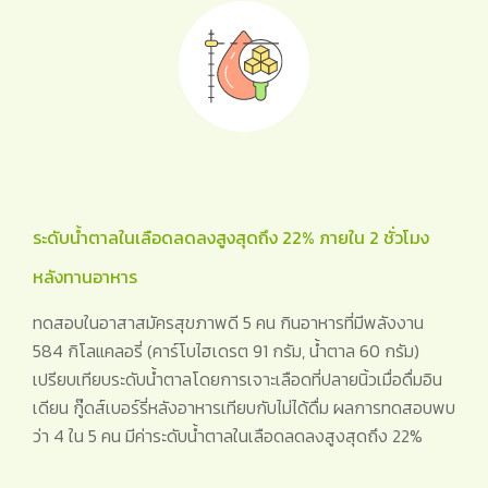
ระดับน้ำตาลในเลือดลดลงสูงสุดถึง 22% ภายใน 2 ชั่วโมง
หลังทานอาหาร
ทดสอบในอาสาสมัครสุขภาพดี 5 คน กินอาหารที่มีพลังงาน
584 กิโลแคลอรี่ (คาร์โบไฮเดรต 91 กรัม, น้ำตาล 60 กรัม)
เปรียบเทียบระดับน้ำตาลโดยการเจาะเลือดที่ปลายนิ้วเมื่อดื่มอิน
เดียน กู๊ดส์เบอร์รี่หลังอาหารเทียบกับไม่ได้ดื่ม ผลการทดสอบพบ
ว่า 4 ใน 5 คน มีค่าระดับน้ำตาลในเลือดลดลงสูงสุดถึง 22%