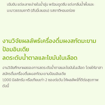
เข้มข้น แต่ละลายง่ายในน้ำอุ่น พร้อมดูดซึม แต่งกลิ่นน้ำผึ้งและ
มะนาวธรรมชาติ (ฮันนี่เลมอน) รสชาติหอมอร่อย
งานวิจัยผลลัพธ์เครื่องดื่มผงสกัดมะขาม
ป้อมอินเดีย
ลดระดับน้ำตาลและไขมันในเลือด
งานวิจัยศึกษาผลของการลดระดับน้ำตาลและไขมันในเลือด โดยให้อาสา
สมัครดื่มเครื่องดื่มผงสกัดมะขามป้อมอินเดีย
1,000 มิลลิกรัม หรือเทียบเท่า 2 ซองต่อวัน ให้ผลลัพธ์ที่ดีต่อสุขภาพ
ดังนี้