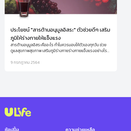
ประโยชน์ "สารต้านอนุมูลอิสระ" ตัวช่วยดีๆ เสริม
ภูมิให้ร่างกายให้แข็งแรง
สารต้านอนุมูลอิสระคืออะไร ทำไมควรมอบให้ตัวเองทุกวัน ช่วย
ดูแลสุขภาพสุขภาพ เสริมภูมิร่างกายร่างกายแข็งแรงอย่างไร
พร้อมแนะนำอาหารเสริมต้านอนุมูลอิสระ
9 กรกฎาคม 2564
ช้อปปิ้ง
ความช่วยเหลือ