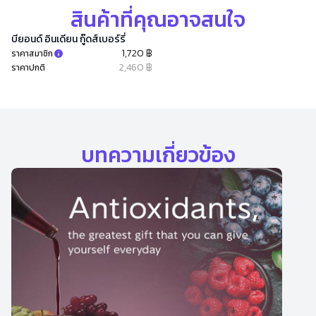
สินค้าที่คุณอาจสนใจ
บียอนด์ อินเดียน กู๊ดส์เบอร์รี่
1,720 ฿
ราคาสมาชิก
2,460 ฿
ราคาปกติ
บทความเกี่ยวข้อง