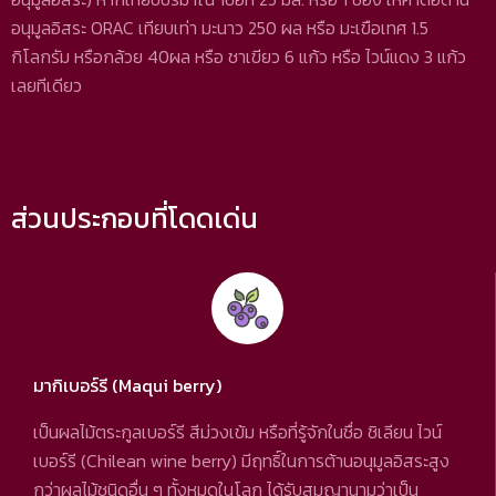
อนุมูลอิสระ ORAC เทียบเท่า มะนาว 250 ผล หรือ มะเขือเทศ 1.5
กิโลกรัม หรือกล้วย 40ผล หรือ ชาเขียว 6 แก้ว หรือ ไวน์แดง 3 แก้ว
เลยทีเดียว
ส่วนประกอบที่โดดเด่น
มากิเบอร์รี (Maqui berry)
เป็นผลไม้ตระกูลเบอร์รี สีม่วงเข้ม หรือที่รู้จักในชื่อ ชิเลียน ไวน์
เบอร์รี (Chilean wine berry) มีฤทธิ์ในการต้านอนุมูลอิสระสูง
กว่าผลไม้ชนิดอื่น ๆ ทั้งหมดในโลก ได้รับสมญานามว่าเป็น