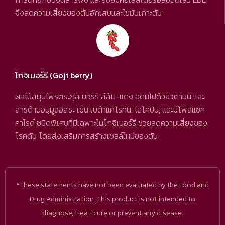
จึงลดความเสี่ยงของตับอักเสบและไขมันเกาะตับ
โกจิเบอร์รี (Goji berry)
ผลไม้สมุนไพรตระกูลเบอร์รี สีส้ม-แดง อุดมไปด้วยวิตามิน และ
สารต้านอนุมูลอิสระ เช่น เบต้าแคโรทีน, ไลโคปีน, และมีโพลิแซค
คาไรด์ ชนิดพิเศษที่มีเฉพาะในโกจิเบอร์รี ช่วยลดความเสี่ยงของ
โรคตับ โดยส่งเสริมการสร้างเซลล์ใหม่ของตับ
*These statements have not been evaluated by the Food and
Drug Administration. This product is not intended to
diagnose, treat, cure or prevent any disease.