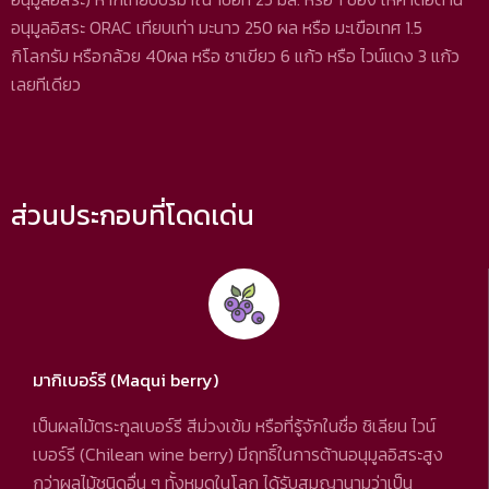
อนุมูลอิสระ ORAC เทียบเท่า มะนาว 250 ผล หรือ มะเขือเทศ 1.5
กิโลกรัม หรือกล้วย 40ผล หรือ ชาเขียว 6 แก้ว หรือ ไวน์แดง 3 แก้ว
เลยทีเดียว
ส่วนประกอบที่โดดเด่น
มากิเบอร์รี (Maqui berry)
เป็นผลไม้ตระกูลเบอร์รี สีม่วงเข้ม หรือที่รู้จักในชื่อ ชิเลียน ไวน์
เบอร์รี (Chilean wine berry) มีฤทธิ์ในการต้านอนุมูลอิสระสูง
กว่าผลไม้ชนิดอื่น ๆ ทั้งหมดในโลก ได้รับสมญานามว่าเป็น