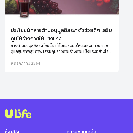
ประโยชน์ "สารต้านอนุมูลอิสระ" ตัวช่วยดีๆ เสริม
ภูมิให้ร่างกายให้แข็งแรง
สารต้านอนุมูลอิสระคืออะไร ทำไมควรมอบให้ตัวเองทุกวัน ช่วย
ดูแลสุขภาพสุขภาพ เสริมภูมิร่างกายร่างกายแข็งแรงอย่างไร
พร้อมแนะนำอาหารเสริมต้านอนุมูลอิสระ
9 กรกฎาคม 2564
ช้อปปิ้ง
ความช่วยเหลือ