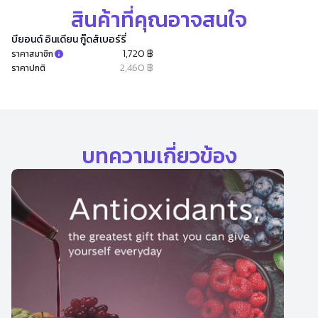
สินค้าที่คุณอาจสนใจ
บียอนด์ อินเดียน กู๊ดส์เบอร์รี่
1,720 ฿
ราคาสมาชิก
2,460 ฿
ราคาปกติ
บทความเกี่ยวข้อง