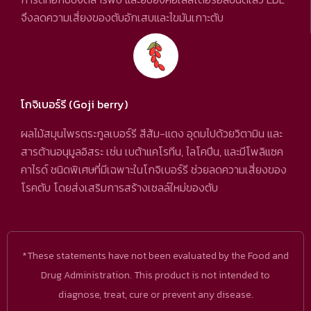
จึงลดความเสี่ยงของตับอักเสบและไขมันเกาะตับ
โกจิเบอร์รี (Goji berry)
ผลไม้สมุนไพรตระกูลเบอร์รี สีส้ม-แดง อุดมไปด้วยวิตามิน และ
สารต้านอนุมูลอิสระ เช่น เบต้าแคโรทีน, ไลโคปีน, และมีโพลิแซค
คาไรด์ ชนิดพิเศษที่มีเฉพาะในโกจิเบอร์รี ช่วยลดความเสี่ยงของ
โรคตับ โดยส่งเสริมการสร้างเซลล์ใหม่ของตับ
*These statements have not been evaluated by the Food and
Drug Administration. This product is not intended to
diagnose, treat, cure or prevent any disease.