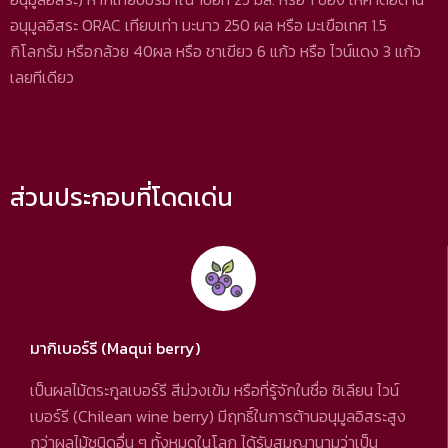
อนุมูลอิสระ ORAC เทียบเท่า มะนาว 250 ผล หรือ มะเขือเทศ 1.5
กิโลกรัม หรือกล้วย 40ผล หรือ ชาเขียว 6 แก้ว หรือ ไวน์แดง 3 แก้ว
เลยทีเดียว
ส่วนประกอบที่โดดเด่น
มากิเบอร์รี (Maqui berry)
เป็นผลไม้ตระกูลเบอร์รี สีม่วงเข้ม หรือที่รู้จักในชื่อ ชิเลียน ไวน์
เบอร์รี (Chilean wine berry) มีฤทธิ์ในการต้านอนุมูลอิสระสูง
กว่าผลไม้ชนิดอื่น ๆ ทั้งหมดในโลก ได้รับสมญานามว่าเป็น