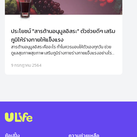
ประโยชน์ "สารต้านอนุมูลอิสระ" ตัวช่วยดีๆ เสริม
ภูมิให้ร่างกายให้แข็งแรง
สารต้านอนุมูลอิสระคืออะไร ทำไมควรมอบให้ตัวเองทุกวัน ช่วย
ดูแลสุขภาพสุขภาพ เสริมภูมิร่างกายร่างกายแข็งแรงอย่างไร
พร้อมแนะนำอาหารเสริมต้านอนุมูลอิสระ
9 กรกฎาคม 2564
ช้อปปิ้ง
ความช่วยเหลือ