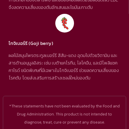
จึงลดความเสี่ยงของตับอักเสบและไขมันเกาะตับ
โกจิเบอร์รี (Goji berry)
ผลไม้สมุนไพรตระกูลเบอร์รี สีส้ม-แดง อุดมไปด้วยวิตามิน และ
สารต้านอนุมูลอิสระ เช่น เบต้าแคโรทีน, ไลโคปีน, และมีโพลิแซค
คาไรด์ ชนิดพิเศษที่มีเฉพาะในโกจิเบอร์รี ช่วยลดความเสี่ยงของ
โรคตับ โดยส่งเสริมการสร้างเซลล์ใหม่ของตับ
*These statements have not been evaluated by the Food and
Drug Administration. This product is not intended to
diagnose, treat, cure or prevent any disease.