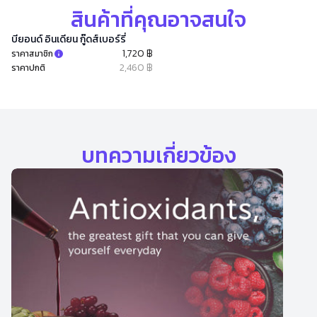
สินค้าที่คุณอาจสนใจ
บียอนด์ อินเดียน กู๊ดส์เบอร์รี่
1,720 ฿
ราคาสมาชิก
2,460 ฿
ราคาปกติ
บทความเกี่ยวข้อง