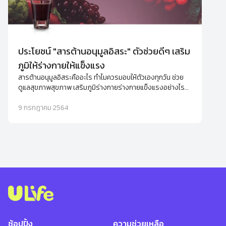
ประโยชน์ "สารต้านอนุมูลอิสระ" ตัวช่วยดีๆ เสริม
ภูมิให้ร่างกายให้แข็งแรง
สารต้านอนุมูลอิสระคืออะไร ทำไมควรมอบให้ตัวเองทุกวัน ช่วย
ดูแลสุขภาพสุขภาพ เสริมภูมิร่างกายร่างกายแข็งแรงอย่างไร
พร้อมแนะนำอาหารเสริมต้านอนุมูลอิสระ
9 กรกฎาคม 2564
ช้อปปิ้ง
ความช่วยเหลือ