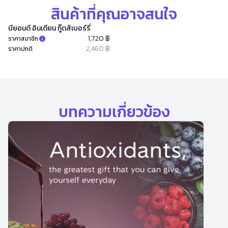
สินค้าที่คุณอาจสนใจ
บียอนด์ อินเดียน กู๊ดส์เบอร์รี่
1,720 ฿
ราคาสมาชิก
2,460 ฿
ราคาปกติ
บทความเกี่ยวข้อง