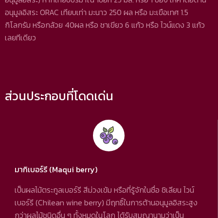
อนุมูลอิสระ ORAC เทียบเท่า มะนาว 250 ผล หรือ มะเขือเทศ 1.5
กิโลกรัม หรือกล้วย 40ผล หรือ ชาเขียว 6 แก้ว หรือ ไวน์แดง 3 แก้ว
เลยทีเดียว
ส่วนประกอบที่โดดเด่น
มากิเบอร์รี (Maqui berry)
เป็นผลไม้ตระกูลเบอร์รี สีม่วงเข้ม หรือที่รู้จักในชื่อ ชิเลียน ไวน์
เบอร์รี (Chilean wine berry) มีฤทธิ์ในการต้านอนุมูลอิสระสูง
กว่าผลไม้ชนิดอื่น ๆ ทั้งหมดในโลก ได้รับสมญานามว่าเป็น