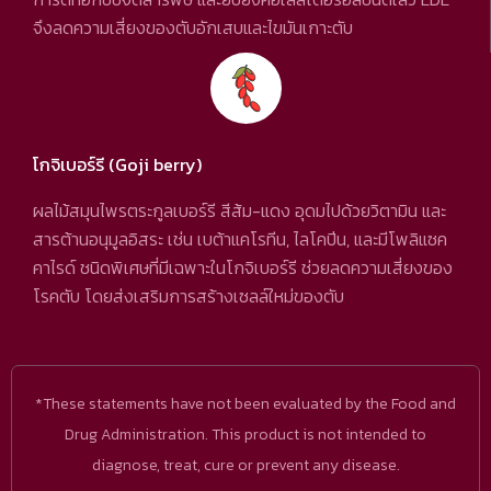
จึงลดความเสี่ยงของตับอักเสบและไขมันเกาะตับ
โกจิเบอร์รี (Goji berry)
ผลไม้สมุนไพรตระกูลเบอร์รี สีส้ม-แดง อุดมไปด้วยวิตามิน และ
สารต้านอนุมูลอิสระ เช่น เบต้าแคโรทีน, ไลโคปีน, และมีโพลิแซค
คาไรด์ ชนิดพิเศษที่มีเฉพาะในโกจิเบอร์รี ช่วยลดความเสี่ยงของ
โรคตับ โดยส่งเสริมการสร้างเซลล์ใหม่ของตับ
*These statements have not been evaluated by the Food and
Drug Administration. This product is not intended to
diagnose, treat, cure or prevent any disease.