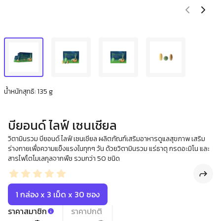
น้ำหนักสุทธิ: 135 g
บียอนด์ ไลฟ์ เซนเชียล
วิตามินรวม บียอนด์ ไลฟ์ เซนเชียล ผลิตภัณฑ์เสริมอาหารดูแลสุขภาพ เสริม
ร่างกายเพื่อความแข็งแรงในทุกๆ วัน ด้วยวิตามินรวม แร่ธาตุ กรดอะมิโน และ
สารไฟโตโมเลกุลจากพืช รวมกว่า 50 ชนิด
1 กล่อง x 3 เม็ด x 30 ซอง
ราคาสมาชิก
ราคาปกติ