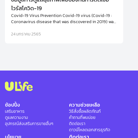
ไวรัสโควิด-19
Covid-19 Virus Prevention Covid-19 virus (Covid-19 :
Coronavirus disease that was discovered in 2019) was
named by WHO. Coronaviruses are large, enveloped,
positive-stranded RNA viruses. Get the complete
24 มกราคม 2565
nutritious food including multiple fruits, enough sleep
and exercise to keep your strong immune.
ช้อปปิ้ง
ความช่วยเหลือ
เสริมอาหาร
วิธีสั่งซื้อผลิตภัณฑ์
ดูแลความงาม
คำถามที่พบบ่อย
อุปกรณ์ส่งเสริมการขายอื่นๆ
ติดต่อเรา
ดาวน์โหลดเอกสารธุรกิจ
นโยบาย
ติดต่อเรา