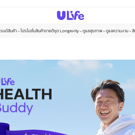
รนด์สินค้า
โปรโมชั่น
สินค้าขายดี
ชุด Longevity
ดูแลสุขภาพ
ดูแลความงาม
ส