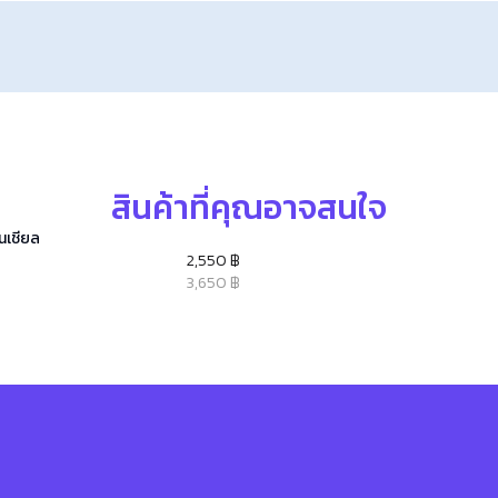
สินค้าที่คุณอาจสนใจ
ซนเชียล
2,550 ฿
3,650 ฿