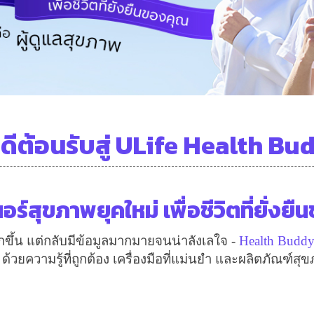
นดีต้อนรับสู่ ULife Health Bu
อร์สุขภาพยุคใหม่ เพื่อชีวิตที่ยั่งย
ขึ้น แต่กลับมีข้อมูลมากมายจนน่าลังเลใจ -
Health Budd
ด้วยความรู้ที่ถูกต้อง เครื่องมือที่แม่นยำ และผลิตภัณฑ์