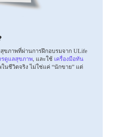
?
ำสุขภาพที่ผ่านการฝึกอบรมจาก ULife
การดูแลสุขภาพ
, และใช้
เครื่องมือทัน
ในชีวิตจริง ไม่ใช่แค่ “นักขาย” แต่