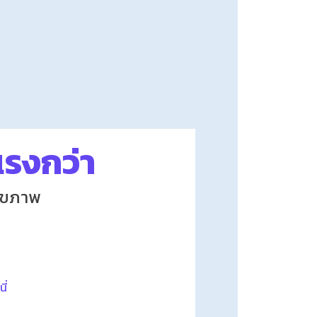
งแรงกว่า
สุขภาพ
ี่