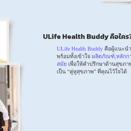
ULife Health Buddy คือใคร
ULife Health Buddy
คือผู้แนะน
พร้อมทั้งเข้าใจ
ผลิตภัณฑ์,หลัก
สมัย
เพื่อให้คำปรึกษาด้านสุขภาพ
เป็น “คู่หูสุขภาพ” ที่คุณไว้ใจได้