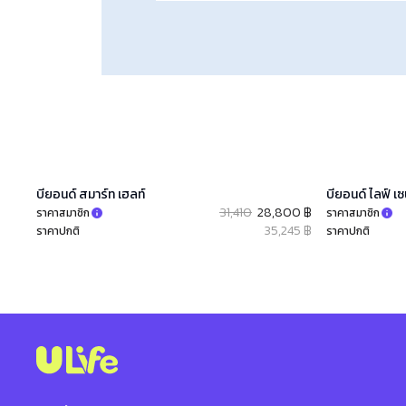
บียอนด์ สมาร์ท เฮลท์​
บียอนด์ ไลฟ์ เ
31,410
28,800 ฿
ราคาสมาชิก
ราคาสมาชิก
35,245 ฿
ราคาปกติ
ราคาปกติ