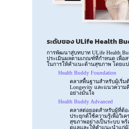
ระดับของ ULife Health B
การพัฒนาสู่บทบาท ULife Health B
ประเมินผลตามเกณฑ์ที่กำหนด เพื่
ในการให้คำแนะด้านสุขภาพ โดยแบ่ง
Health Buddy Foundation
คลาสพื้นฐานสำหรับผู้เริ่ม
Longevity และแนวความคิ
อย่างมั่นใจ
Health Buddy Advanced
คลาสต่อยอดสำหรับผู้ที่ต้
ประยุกต์ใช้ความรู้เพื่อว
สุขภาพอย่างเป็นระบบ พร้
ดูแลและให้คำแนะนำแก่ผู้อ