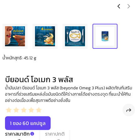
น้ำหนักสุทธิ: 45.12 g
บียอนด์ โอเมก 3 พลัส
น้ำมันปลา บียอนด์ โอเมก 3 พลัส (beyonde Omeg 3 Plus) ผลิตภัณฑ์เสริม
อาหารที่ช่วยเสริมแหล่งไขมันชนิดดีให้ร่างกายได้อย่างตรงจุด ที่แนะนำให้กิน
อย่างต่อเนื่องเพื่อสุขภาพดีอย่างยั่งยืน
1 ซอง 60 แคปซูล
ราคาสมาชิก
ราคาปกติ