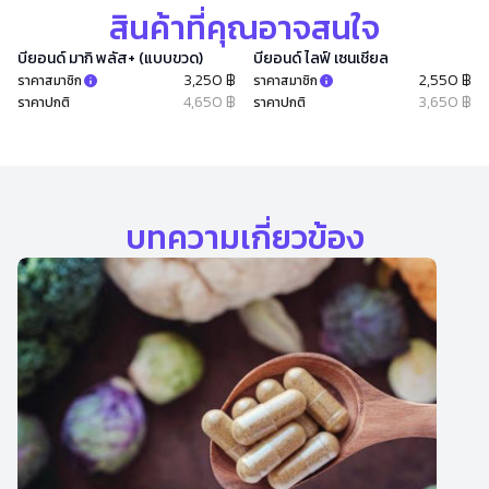
สินค้าที่คุณอาจสนใจ
บียอนด์ มากิ พลัส+ (แบบขวด)
บียอนด์ ไลฟ์ เซนเชียล
3,250 ฿
2,550 ฿
ราคาสมาชิก
ราคาสมาชิก
4,650 ฿
3,650 ฿
ราคาปกติ
ราคาปกติ
บทความเกี่ยวข้อง