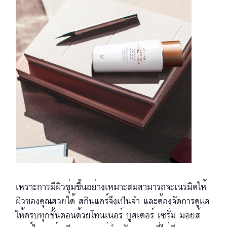
เพราะการมีผิวชุ่มชื้นอย่างเหมาะสมสามารถจะเนรมิตให้
ผิวของคุณสวยได้ สกินแคร์จึงเป็นจำ และต้องจัดการดูแล
ให้ครบทุกขั้นตอนด้วยโทนเนอร์ บูสเตอร์ เซรั่ม มอยส์