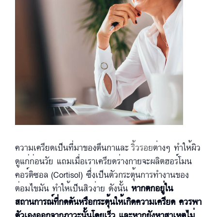
ความเครียดเป็นที่มาของตีนกาและ
ริ้วรอย
ต่างๆ ทำให้ผิว
ดูแก่ก่อนวัย แถมเมื่อเราเครียดร่างกายจะผลิตฮอร์โมน
คอร์ติซอล (Cortisol) ซึ่งเป็นตัวกระตุ้นการทำงานของ
ต่อมไขมัน ทำให้เป็นสิวง่าย ดังนั้น
หากตกอยู่ใน
สถานการณ์ที่กดดันหรือกระตุ้นให้เกิดความเครียด ควรพา
ตัวเองออกจากภาวะนั้นโดยเร็ว และหากยังหาสาเหตุไม่