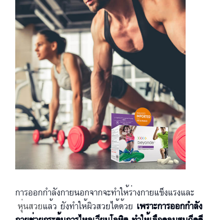
การออกกำลังกายนอกจากจะทำให้ร่างกายแข็งแรงและ
หุ่นสวย
แล้ว ยังทำให้ผิวสวยได้ด้วย
เพราะการออกกำลัง