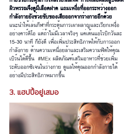
กายช่วยกระตุ้นการไหลเวียนโลหิต ทำให้เลือดลมสูบฉีดดี
ผิวพรรณจึงดูมีเลือดฝาด แถมเหงื่อที่ออกระหว่างออก
กำลังกายยังช่วยขับของเสียออกจากร่างกายอีกด้วย
แนะนำให้เล่นกีฬาที่กระตุ้นการเผาผลาญและเรียกเหงื่อ
อย่างคาร์ดิโอ แต่ถ้าไม่มีเวลาจริงๆ แค่เต้นแอโรบิกวันละ
15-30 นาที ก็ยังดี เพื่อเพิ่มประสิทธิภาพให้กับการออก
กำลังกาย ต้านความเหนื่อยล้าและเสริมความฟิตให้คุณ
เบิร์นได้ดีขึ้น
#MEx
ผลิตภัณฑ์เสริมอาหารที่ช่วยเพิ่ม
ระดับออกซิเจนในร่างกาย ดูแลให้คุณออกกำลังกายได้
อย่างมีประสิทธิภาพมากขึ้น
3. แฮปปี้อยู่เสมอ