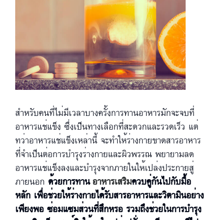
สำหรับคนที่ไม่มีเวลาบางครั้งการทานอาหารมักจะจบที่
อาหารแช่แข็ง ซึ่งเป็นทางเลือกที่สะดวกและรวดเร็ว แต่
ทว่าอาหารแช่แข็งเหล่านี้ จะทำให้ร่างกายขาดสารอาหาร
ที่จำเป็นต่อการบำรุงร่างกายและผิวพรรณ พยายามลด
อาหารแช่แข็งลงและบำรุงจากภายในให้เปล่งประกายสู่
ภายนอก
ด้วยการทาน
อาหารเสริม
ควบคู่กันไปกับมื้อ
หลัก เพื่อช่วยให้ร่างกายได้รับสารอาหารและวิตามินอย่าง
เพียงพอ ซ่อมแซมส่วนที่สึกหรอ รวมถึงช่วยในการบำรุง