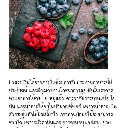
ผิวสวยเริ่มได้จากภายในด้วยการรับประทานอาหารที่มี
ประโยชน์ และมีคุณค่าทางโภชนาการสูง ดังนั้นเราควร
ทานอาหารให้ครบ 5 หมู่แล้ว ควรจำกัดการทานแป้ง ไข
มัน และน้ำตาลให้อยู่ในปริมาณที่พอดี เพราะน้ำตาลเป็น
ตัวกระตุ้นทำให้ผิวเหี่ยวไว การทานผักผลไม้จะสามารถ
ช่วยได้ เพราะมีวิตามินและ
สารต้านอนุมูลอิสระ
ช่วย