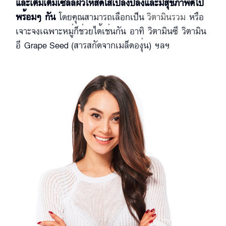
และเติมเต็มเซลล์ผิวให้สดใสเปล่งปลั่งและมีสุขภาพดีไป
พร้อมๆ กัน
โดยคุณสามารถเลือกเป็น
วิตามินรวม
หรือ
เจาะจงเฉพาะหมู่ก็ช่วยได้เช่นกัน อาทิ วิตามินซี วิตามิน
อี Grape Seed (สารสกัดจากเมล็ดองุ่น) ฯลฯ