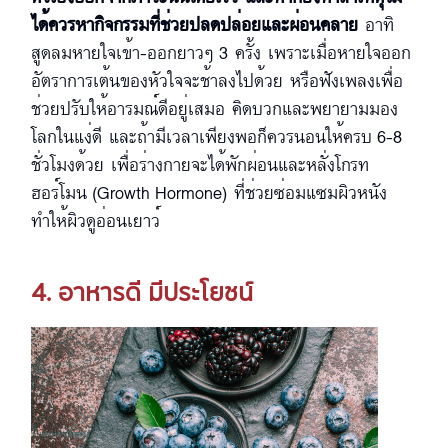
ได้ควรหากิจกรรมที่ช่วยปลดปล่อยและผ่อนคลาย
อาทิ
สูดลมหายใจเข้า-ออกยาวๆ 3 ครั้ง เพราะเมื่อหายใจออก
อัตราการเต้นของหัวใจจะช้าลงไปด้วย หรือฟังเพลงเพื่อ
ช่วยปรับให้อารมณ์ดีอยู่เสมอ คิดบวกและพยายามมอง
โลกในแง่ดี และถ้ามีเวลาเพียงพอก็ควรนอนให้ครบ 6-8
ชั่วโมงด้วย เพื่อร่างกายจะได้พักผ่อนและหลั่งโกรท
ฮอร์โมน (Growth Hormone) ที่ช่วยซ่อมแซมผิวหนัง
ทำให้ผิวดูอ่อนเยาว์
4. อาหารดี มีประโยชน์