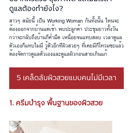
ดูแลต้องทำยังไง?
สาวๆ สมัยนี้ เป็น Working Woman กันทั้งนั้น ไหนจะ
ต้องออกจากบ้านแต่เช้า พบปะลูกค้า ประชุมยาวทั้งวัน
กว่าจะกลับถึงบ้านก็ค่ำมืด เหนื่อยจนแทบสลบ เวลาดูแล
ตัวเองก็แทบไม่มี รู้ตัวอีกทีผิวสวยๆ ที่เคยมีก็โทรมซะแล้ว
ต้องจัดการดูแลตัวเองและดูแลผิวก่อนสายเกินแก้
5 เคล็ดลับผิวสวยแบบคนไม่มีเวลา
1. ครีมบำรุง พื้นฐานของผิวสวย