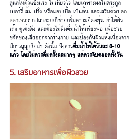
ดูแลให้ผิวแข็งแรง ไม่เหี่ยวไว โดยเฉพาะผลไม้ตระกูล
เบอร์รี่ ส้ม ฝรั่ง หรือแอปเปิ้ล เป็นต้น และเสริมด้วย
คอ
ลลาเจน
จากปลาทะเลก็ช่วยเพิ่มความยืดหยุ่น ทำให้ผิว
เด้ง ดูเต่งตึง และต้องไม่ลืมดื่มน้ำให้เพียงพอ เพื่อช่วย
ขจัดของเสียออกจากร่างกาย และป้องกันผิวแห้งเนื่องจาก
มีการสูญเสียน้ำ ดังนั้น จึงควร
ดื่มน้ำให้ได้วันละ 8-10
แก้ว โดยไม่ควรดื่มครั้งละมากๆ แต่ควรจิบตลอดทั้งวัน
5. เสริมอาหารเพื่อผิวสวย