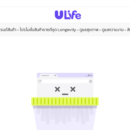
รนด์สินค้า
โปรโมชั่น
สินค้าขายดี
ชุด Longevity
ดูแลสุขภาพ
ดูแลความงาม
ส