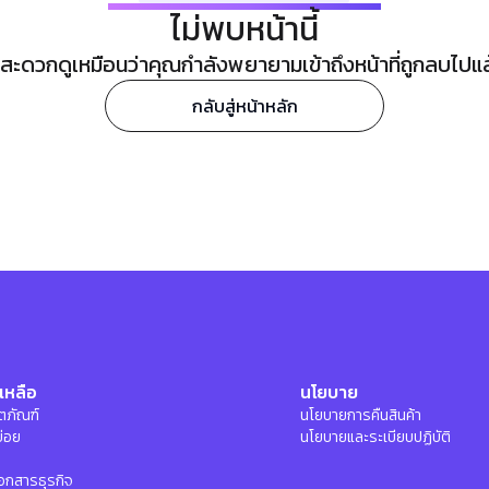
ไม่พบหน้านี้
ะดวกดูเหมือนว่าคุณกำลังพยายามเข้าถึงหน้าที่ถูกลบไปแล้ว
กลับสู่หน้าหลัก
เหลือ
นโยบาย
ลิตภัณฑ์
นโยบายการคืนสินค้า
บ่อย
นโยบายและระเบียบปฏิบัติ
อกสารธุรกิจ