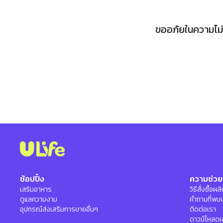
ขออภัยในความไม่ส
ช้อปปิ้ง
ความช่วย
เสริมอาหาร
วิธีสั่งซื้อผ
ดูแลความงาม
คำถามที่พบ
อุปกรณ์ส่งเสริมการขายอื่นๆ
ติดต่อเรา
ดาวน์โหลดเ