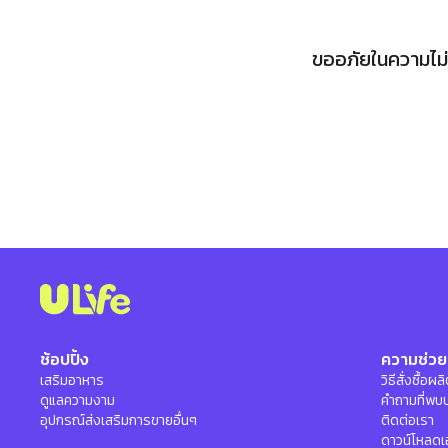
ขออภัยในความไม่ส
ช้อปปิ้ง
ความช่วย
เสริมอาหาร
วิธีสั่งซื้อผ
ดูแลความงาม
คำถามที่พบ
อุปกรณ์ส่งเสริมการขายอื่นๆ
ติดต่อเรา
ดาวน์โหลดเ