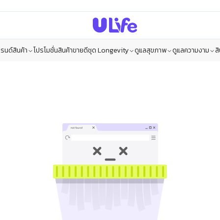
รนด์สินค้า
โปรโมชั่น
สินค้าขายดี
ชุด Longevity
ดูแลสุขภาพ
ดูแลความงาม
ส