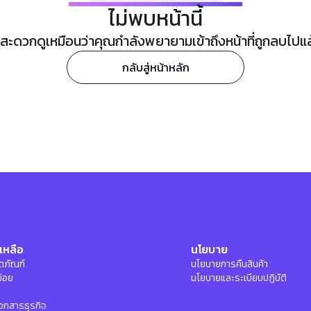
ไม่พบหน้านี้
ะดวกดูเหมือนว่าคุณกำลังพยายามเข้าถึงหน้าที่ถูกลบไปแล้ว
กลับสู่หน้าหลัก
เหลือ
นโยบาย
ลิตภัณฑ์
นโยบายการคืนสินค้า
บ่อย
นโยบายและระเบียบปฏิบัติ
อกสารธุรกิจ