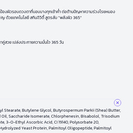
ละปกป้องผิวรอบดวงตาที่บอบบางทุกเช้าค่ำ ต่อต้านปัญหาความร่วงโรยหมอง
 ด้วยเทคโนโลยี สกินจิวิตี้ สูตรลับ "พลังผิว 365"
ู่สวย เปล่งประกายความมั่นใจ 365 วัน
l Stearate, Butylene Glycol, Butyrospermum Parkii (Shea) Butter,
 Oil, Saccharide Isomerate, Chlorphenesin, Bisabolol, Trisodium
, 3-O-Ethyl Ascorbic Acid, CI 19140, Polysorbate 20,
 Hydrolyzed Yeast Protein, Palmitoyl Oligopeptide, Palmitoyl