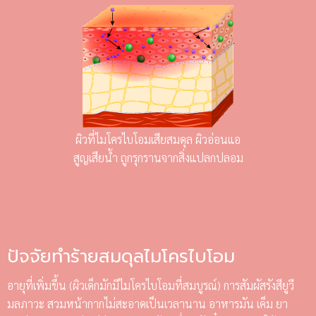
ผิวที่ไมโครไบโอมเสียสมดุล ผิวอ่อนแอ
สูญเสียน้ำ ถูกรุกรานจากสิ่งแปลกปลอม
ปัจจัยทำร้ายสมดุลไมโครไบโอม
อายุที่เพิ่มขึ้น (ผิวเด็กมักมีไมโครไบโอมที่สมบูรณ์) การสัมผัสรังสียูวี
มลภาวะ สวมหน้ากากไม่สะอาดเป็นเวลานาน อาหารมัน เค็ม ยา