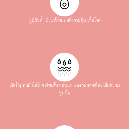
ภูมิผิวต่ำ ผิวแพ้ง่ายต่อสิ่งกระตุ้น เชื้อโรค
เกิดปัญหาผิวได้ง่าย ผิวแห้ง อ่อนแอ แดง ระคายเคือง เสียความ
ชุ่มชื่น