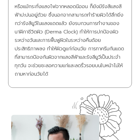
หรือแม้กระทั่งแสงไฟจากหลอดนีออน ก็ยังมีรังสีแสงสี
ฟ้าปะปนอยู่ด้วย ซึ่งนอกจากสามารถทำร้ายผิวได้ลึกยิ่ง
กว่ารังสียูวีในแสงแดดแล้ว ยังรบกวนการทำงานของ
นาฬิกาชีวิตผิว (Derma Clock) ทำให้การปกป้องผิว
ระหว่างวันและการฟื้นฟูผิวในระหว่างคืนด้อย
ประสิทธิภาพลง ทำให้ผิวดูแก่ก่อนวัย การทาครีมกันแดด
ที่สามารถป้องกันผิวจากแสงสีฟ้าและรังสียูวีเป็นประจำ
ทุกวัน จะช่วยชะลอความแก่และลดริ้วรอยบนใบหน้าไม่ให้
ถามหาก่อนวัยได้