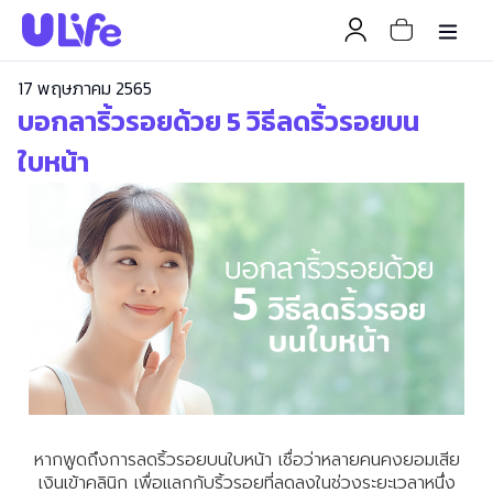
17 พฤษภาคม 2565
บอกลาริ้วรอยด้วย 5 วิธีลดริ้วรอยบน
ใบหน้า
หากพูดถึงการลดริ้วรอยบนใบหน้า เชื่อว่าหลายคนคงยอมเสีย
เงินเข้าคลินิก เพื่อแลกกับริ้วรอยที่ลดลงในช่วงระยะเวลาหนึ่ง