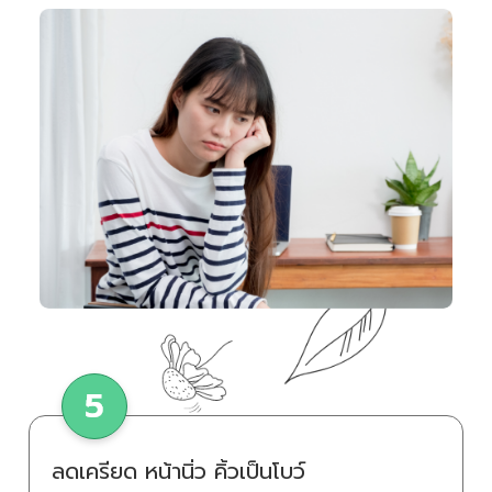
ลดเครียด หน้านิ่ว คิ้วเป็นโบว์