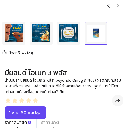
น้ำหนักสุทธิ: 45.12 g
บียอนด์ โอเมก 3 พลัส
น้ำมันปลา บียอนด์ โอเมก 3 พลัส (beyonde Omeg 3 Plus) ผลิตภัณฑ์เสริม
อาหารที่ช่วยเสริมแหล่งไขมันชนิดดีให้ร่างกายได้อย่างตรงจุด ที่แนะนำให้กิน
อย่างต่อเนื่องเพื่อสุขภาพดีอย่างยั่งยืน
1 ซอง 60 แคปซูล
ราคาสมาชิก
ราคาปกติ