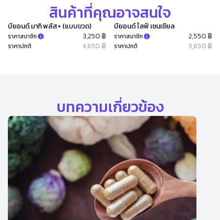
สินค้าที่คุณอาจสนใจ
บียอนด์ มากิ พลัส+ (แบบขวด)
บียอนด์ ไลฟ์ เซนเชียล
3,250 ฿
2,550 ฿
ราคาสมาชิก
ราคาสมาชิก
4,650 ฿
3,650 ฿
ราคาปกติ
ราคาปกติ
บทความเกี่ยวข้อง