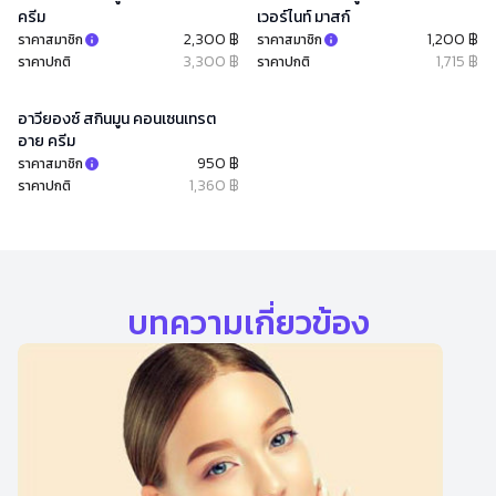
ครีม
เวอร์ไนท์ มาสก์
2,300 ฿
1,200 ฿
ราคาสมาชิก
ราคาสมาชิก
3,300 ฿
1,715 ฿
ราคาปกติ
ราคาปกติ
อาวียองซ์ สกินมูน คอนเซนเทรต
อาย ครีม
950 ฿
ราคาสมาชิก
1,360 ฿
ราคาปกติ
บทความเกี่ยวข้อง