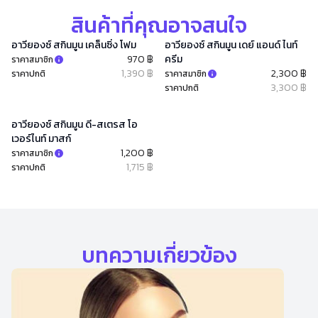
สินค้าที่คุณอาจสนใจ
อาวียองซ์ สกินมูน เคล็นซิ่ง โฟม
อาวียองซ์ สกินมูน เดย์ แอนด์ ไนท์
970 ฿
ครีม
ราคาสมาชิก
1,390 ฿
2,300 ฿
ราคาปกติ
ราคาสมาชิก
3,300 ฿
ราคาปกติ
อาวียองซ์ สกินมูน ดี-สเตรส โอ
เวอร์ไนท์ มาสก์
1,200 ฿
ราคาสมาชิก
1,715 ฿
ราคาปกติ
บทความเกี่ยวข้อง