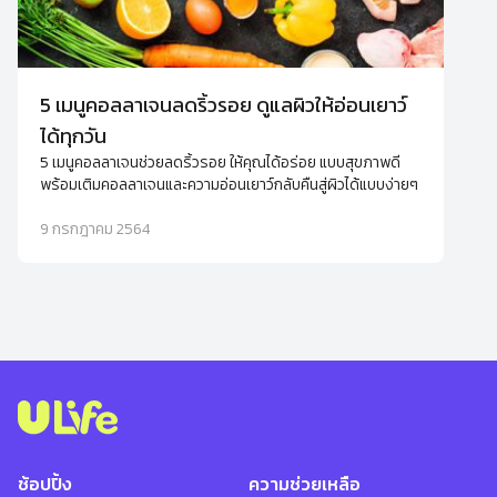
5 เมนูคอลลาเจนลดริ้วรอย ดูแลผิวให้อ่อนเยาว์
ได้ทุกวัน
5 เมนูคอลลาเจนช่วยลดริ้วรอย ให้คุณได้อร่อย แบบสุขภาพดี
พร้อมเติมคอลลาเจนและความอ่อนเยาว์กลับคืนสู่ผิวได้แบบง่ายๆ
9 กรกฎาคม 2564
ช้อปปิ้ง
ความช่วยเหลือ