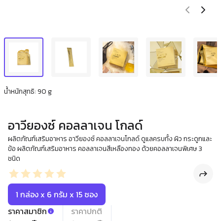
น้ำหนักสุทธิ: 90 g
อาวียองซ์ คอลลาเจน โกลด์
ผลิตภัณฑ์เสริมอาหาร อาวียองซ์ คอลลาเจนโกลด์ ดูแลครบทั้ง ผิว กระดูกและ
ข้อ ผลิตภัณฑ์เสริมอาหาร คอลลาเจนสีเหลืองทอง ด้วยคอลลาเจนพิเศษ 3
ชนิด
1 กล่อง x 6 กรัม x 15 ซอง
ราคาสมาชิก
ราคาปกติ