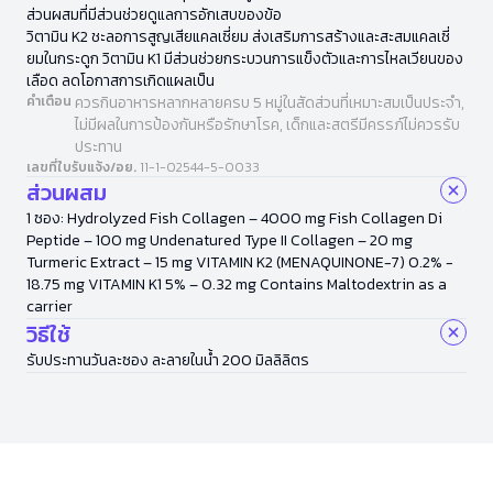
ส่วนผสมที่มีส่วนช่วยดูแลการอักเสบของข้อ
วิตามิน K2 ชะลอการสูญเสียแคลเซี่ยม ส่งเสริมการสร้างและสะสมแคลเซี่
ยมในกระดูก วิตามิน K1 มีส่วนช่วยกระบวนการแข็งตัวและการไหลเวียนของ
เลือด ลดโอกาสการเกิดแผลเป็น
คำเตือน
ควรกินอาหารหลากหลายครบ 5 หมู่ในสัดส่วนที่เหมาะสมเป็นประจำ,
ไม่มีผลในการป้องกันหรือรักษาโรค, เด็กและสตรีมีครรภ์ไม่ควรรับ
ประทาน
เลขที่ใบรับแจ้ง/อย.
11-1-02544-5-0033
ส่วนผสม
1 ซอง: Hydrolyzed Fish Collagen – 4000 mg Fish Collagen Di
Peptide – 100 mg Undenatured Type II Collagen – 20 mg
Turmeric Extract – 15 mg VITAMIN K2 (MENAQUINONE-7) 0.2% -
18.75 mg VITAMIN K1 5% – 0.32 mg Contains Maltodextrin as a
carrier
วิธีใช้
รับประทานวันละซอง ละลายในน้ำ 200 มิลลิลิตร