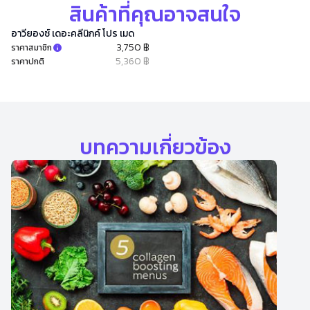
สินค้าที่คุณอาจสนใจ
อาวียองซ์ เดอะคลีนิกค์ โปร เมด
3,750 ฿
ราคาสมาชิก
5,360 ฿
ราคาปกติ
บทความเกี่ยวข้อง