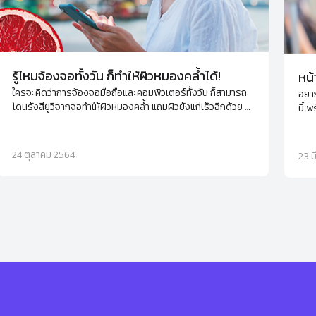
รู้ไหมจ้องจอทั้งวัน ก็ทำให้ผิวหมองคล้ำได้!
หน้
ใครจะคิดว่าการจ้องจอมือถือและคอมพิวเตอร์ทั้งวัน ก็สามารถ
อยาก
โดนรังสียูวีจากจอทำให้ผิวหมองคล้ำ แถมผิวยังแก่เร็วอีกด้วย มา
นี้ 
จัดการดูแลและฟื้นฟูผิวให้กลับมาขาวกระจ่างใส สุขภาพดีกัน
ไป ด
เถอะ
24 ตุลาคม 2564
23 