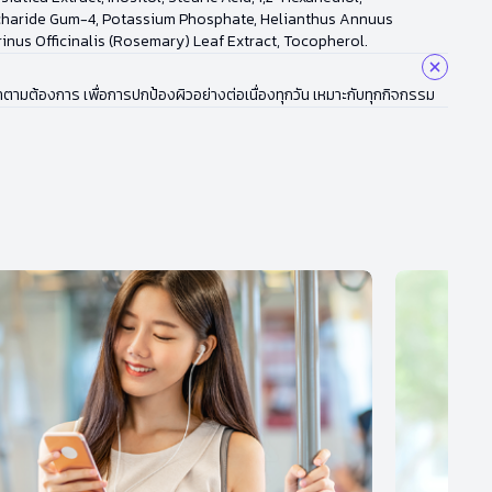
ccharide Gum-4, Potassium Phosphate, Helianthus Annuus
rinus Officinalis (Rosemary) Leaf Extract, Tocopherol.
ำตามต้องการ เพื่อการปกป้องผิวอย่างต่อเนื่องทุกวัน เหมาะกับทุกกิจกรรม