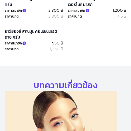
ครีม
เวอร์ไนท์ มาสก์
2,300 ฿
1,200 ฿
ราคาสมาชิก
ราคาสมาชิก
3,300 ฿
1,715 ฿
ราคาปกติ
ราคาปกติ
อาวียองซ์ สกินมูน คอนเซนเทรต
อาย ครีม
950 ฿
ราคาสมาชิก
1,360 ฿
ราคาปกติ
บทความเกี่ยวข้อง