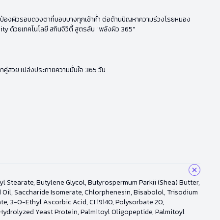
ละปกป้องผิวรอบดวงตาที่บอบบางทุกเช้าค่ำ ต่อต้านปัญหาความร่วงโรยหมอง
 ด้วยเทคโนโลยี สกินจิวิตี้ สูตรลับ "พลังผิว 365"
ู่สวย เปล่งประกายความมั่นใจ 365 วัน
l Stearate, Butylene Glycol, Butyrospermum Parkii (Shea) Butter,
 Oil, Saccharide Isomerate, Chlorphenesin, Bisabolol, Trisodium
, 3-O-Ethyl Ascorbic Acid, CI 19140, Polysorbate 20,
 Hydrolyzed Yeast Protein, Palmitoyl Oligopeptide, Palmitoyl