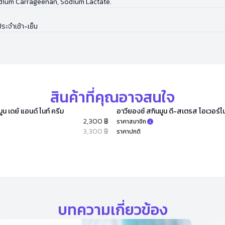
odium Carrageenan, Sodium Lactate.
ระจำเช้า-เย็น
สินค้าที่คุณอาจสนใจ
ูน เดย์ แอนด์ ไนท์ ครีม
อาวียองซ์ สกินมูน ดี-สเตรส โอเวอร์ไน
2,300 ฿
ราคาสมาชิก
3,300 ฿
ราคาปกติ
บทความเกี่ยวข้อง