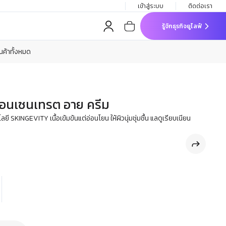
เข้าสู่ระบบ
ติดต่อเรา
รู้จักธุรกิจยูไลฟ์
ินค้าทั้งหมด
 คอนเซนเทรต อาย ครีม
SKINGEVITY เนื้อเข้มข้นแต่อ่อนโยน ให้ผิวนุ่มชุ่มชื้น แลดูเรียบเนียน