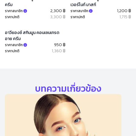
ครีม
เวอร์ไนท์ มาสก์
2,300 ฿
1,200 ฿
ราคาสมาชิก
ราคาสมาชิก
3,300 ฿
1,715 ฿
ราคาปกติ
ราคาปกติ
อาวียองซ์ สกินมูน คอนเซนเทรต
อาย ครีม
950 ฿
ราคาสมาชิก
1,360 ฿
ราคาปกติ
บทความเกี่ยวข้อง