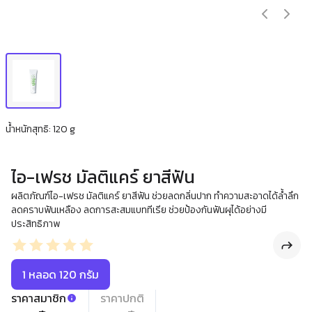
น้ำหนักสุทธิ: 120 g
ไอ-เฟรช มัลติแคร์ ยาสีฟัน
ผลิตภัณฑ์ไอ-เฟรช มัลติแคร์ ยาสีฟัน ช่วยลดกลิ่นปาก ทำความสะอาดได้ล้ำลึก
ลดคราบฟันเหลือง ลดการสะสมแบททีเรีย ช่วยป้องกันฟันผุได้อย่างมี
ประสิทธิภาพ
1 หลอด 120 กรัม
ราคาสมาชิก
ราคาปกติ