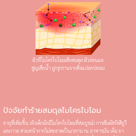
ผิวที่ไมโครไบโอมเสียสมดุล ผิวอ่อนแอ
สูญเสียน้ำ ถูกรุกรานจากสิ่งแปลกปลอม
ปัจจัยทำร้ายสมดุลไมโครไบโอม
อายุที่เพิ่มขึ้น (ผิวเด็กมักมีไมโครไบโอมที่สมบูรณ์) การสัมผัสรังสียูวี
มลภาวะ สวมหน้ากากไม่สะอาดเป็นเวลานาน อาหารมัน เค็ม ยา