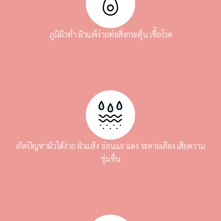
ภูมิผิวต่ำ ผิวแพ้ง่ายต่อสิ่งกระตุ้น เชื้อโรค
เกิดปัญหาผิวได้ง่าย ผิวแห้ง อ่อนแอ แดง ระคายเคือง เสียความ
ชุ่มชื่น