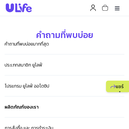
คำถามที่พบบ่อย
คำถามที่พบบ่อยมากที่สุด
ประเภทสมาชิก ยูไลฟ์
โปรแกรม ยูไลฟ์ ออโตชิป
แชร์
แนะนำ
ธุรกิจ
ผลิตภัณฑ์ของเรา
ยูไลฟ์
ให้
เพื่อน
การสั่งซื้อ และ การชำระเงิน
เพื่อ