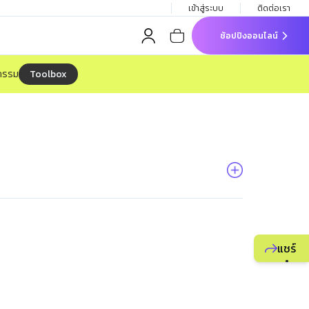
เข้าสู่ระบบ
ติดต่อเรา
ช้อปปิงออนไลน์
Toolbox
จกรรม
แชร์
แนะนำ
ธุรกิจ
ยูไลฟ์