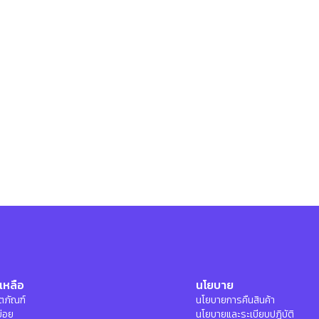
เหลือ
นโยบาย
ลิตภัณฑ์
นโยบายการคืนสินค้า
บ่อย
นโยบายและระเบียบปฏิบัติ