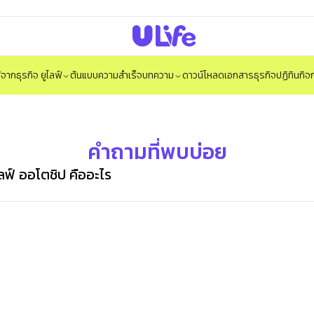
ได้จากธุรกิจ ยูไลฟ์
ต้นแบบความสำเร็จ
บทความ
ดาวน์โหลดเอกสารธุรกิจ
ปฏิทินกิ
คำถามที่พบบ่อย
ลฟ์ ออโตชิป คืออะไร