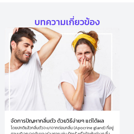
บทความเกี่ยวข้อง
จัดการปัญหากลิ่นตัว ด้วยวิธีง่ายๆ แต่ได้ผล
โดยปกติแล้วกลิ่นตัวจะมาจากต่อมกลิ่น (Apocrine gland) ที่อยู่
ตามบริเวณจุดอับของร่างกาย เช่น รักแร้ หรือข้อพับต่างๆ ซึ่ง