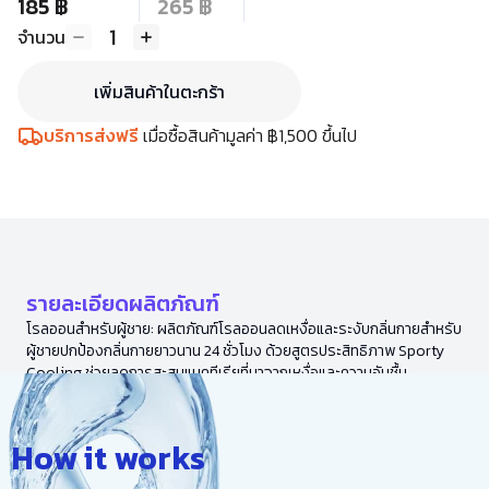
185 ฿
265 ฿
1
จำนวน
เพิ่มสินค้าในตะกร้า
บริการส่งฟรี
เมื่อซื้อสินค้ามูลค่า ฿1,500 ขึ้นไป
รายละเอียดผลิตภัณฑ์
โรลออนสำหรับผู้ชาย: ผลิตภัณฑ์โรลออนลดเหงื่อและระงับกลิ่นกายสำหรับ
ผู้ชายปกป้องกลิ่นกายยาวนาน 24 ชั่วโมง ด้วยสูตรประสิทธิภาพ Sporty
Cooling ช่วยลดการสะสมแบคทีเรียที่มาจากเหงื่อและความอับชื้น
How it works