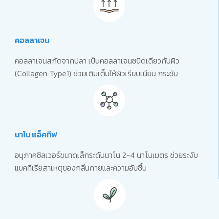
คอลลาเจน
คอลลาเจนสกัดจากปลา เป็นคอลลาเจนชนิดเดียวกับผิว
(Collagen Type1) ช่วยเติมเต็มให้ผิวเรียบเนียน กระชับ
นาโน แอ็คทีฟ
อนุภาคซิลเวอร์ขนาดเล็กระดับนาโน 2-4 นาโนเมตร ช่วยระงับ
แบคทีเรียสาเหตุของกลิ่นกายและความอับชื้น