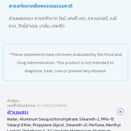
สารสกัดจากพืชพรรณธรรมชาติ
ส่วนผสมของ สารสกัดจาก ไธม์, แคลรี่ เซจ, ลาเวนเดอร์, เมย์
ชาง, วิทช์ฮาเซล, ปาล์ม, เรพสีด
*These statements have not been evaluated by the Food and
Drug Administration. This product is not intended to
diagnose, treat, cure or prevent any disease.
คำเตือน
เลขที่ใบรับแจ้ง/อย.
11-1-6500018806
ส่วนผสม
Water, Aluminum Sesquichlorohydrate, Steareth-2, PPG-15
Stearyl Ether, Propylene Glycol, Steareth-21, Perfume, Menthyl
Lactate, Polyglyceryl-3 Caprylate, Magnesium Aluminum