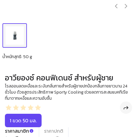
น้ำหนักสุทธิ: 50 g
อาวียองซ์ คอนฟิเดนซ์ สำหรับผู้ชาย
โรลออนลดเหงื่อและระงับกลิ่นกายสำหรับผู้ชายปกป้องกลิ่นกายยาวนาน 24
ชั่วโมง ด้วยสูตรประสิทธิภาพ Sporty Cooling ช่วยลดการสะสมแบคทีเรีย
ที่มาจากเหงื่อและความอับชื้น
1 ขวด 50 มล.
ราคาสมาชิก
ราคาปกติ