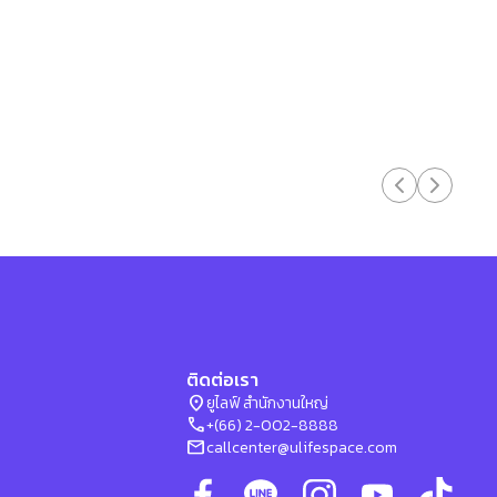
ติดต่อเรา
location_on
ยูไลฟ์ สำนักงานใหญ่
phone
+(66) 2-002-8888
mail
callcenter@ulifespace.com