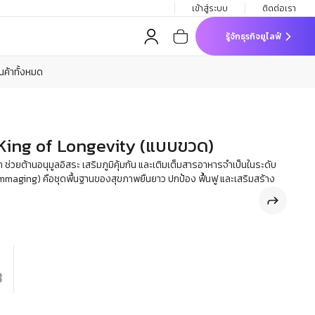
เข้าสู่ระบบ
ติดต่อเรา
รู้จักธุรกิจยูไลฟ์
ินค้าทั้งหมด
 King of Longevity (แบบขวด)
 ช่วยต้านอนุมูลอิสระ เสริมภูมิคุ้มกัน และเติมเต็มสารอาหารจำเป็นในระดับ
lammaging) คือชุดพื้นฐานของสุขภาพยืนยาว ปกป้อง ฟื้นฟู และเสริมสร้าง
฿