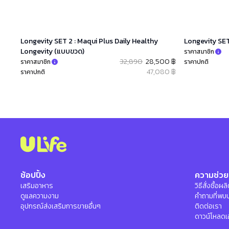
Longevity SET 2 : Maqui Plus Daily Healthy
Longevity SET
Longevity (แบบขวด)
ราคาสมาชิก
32,890
28,500 ฿
ราคาสมาชิก
ราคาปกติ
47,080 ฿
ราคาปกติ
ช้อปปิ้ง
ความช่วย
เสริมอาหาร
วิธีสั่งซื้อผ
ดูแลความงาม
คำถามที่พบ
อุปกรณ์ส่งเสริมการขายอื่นๆ
ติดต่อเรา
ดาวน์โหลดเ