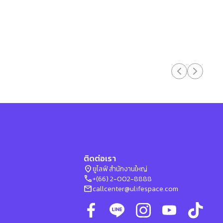
ติดต่อเรา
location_on
ยูไลฟ์ สำนักงานใหญ่
phone
+(66) 2-002-8888
mail
callcenter@ulifespace.com