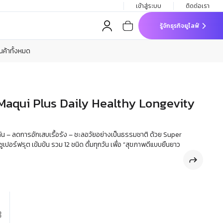
เข้าสู่ระบบ
ติดต่อเรา
รู้จักธุรกิจยูไลฟ์
ินค้าทั้งหมด
 Maqui Plus Daily Healthy Longevity
้มกัน – ลดการอักเสบเรื้อรัง – ชะลอวัยอย่างเป็นธรรมชาติ ด้วย Super
อร์ฟรุต เข้มข้น รวม 12 ชนิด ดื่มทุกวัน เพื่อ “สุขภาพดีแบบยืนยาว
฿