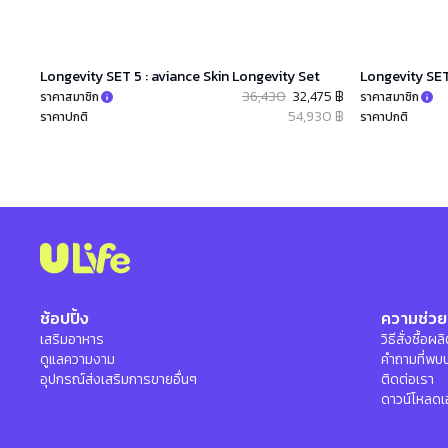
Longevity SET 5 : aviance Skin Longevity Set
Longevity SET
36,430
32,475 ฿
ราคาสมาชิก
ราคาสมาชิก
54,930 ฿
ราคาปกติ
ราคาปกติ
ช้อปปิ้ง
ความช่วย
เสริมอาหาร
วิธีสั่งซื้อผ
ดูแลความงาม
คำถามที่พบ
อุปกรณ์ส่งเสริมการขายอื่นๆ
ติดต่อเรา
ดาวน์โหลดเ