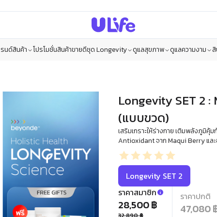
รนด์สินค้า
โปรโมชั่น
สินค้าขายดี
ชุด Longevity
ดูแลสุขภาพ
ดูแลความงาม
ส
Longevity SET 2 :
(แบบขวด)
เสริมเกราะให้ร่างกาย เติมพลังภูมิคุ
Antioxidant จาก Maqui Berry และซูเป
Longevity SET 2
ราคาสมาชิก
ราคาปกติ
28,500 ฿
47,080 
32,890 ฿