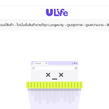
รนด์สินค้า
โปรโมชั่น
สินค้าขายดี
ชุด Longevity
ดูแลสุขภาพ
ดูแลความงาม
ส