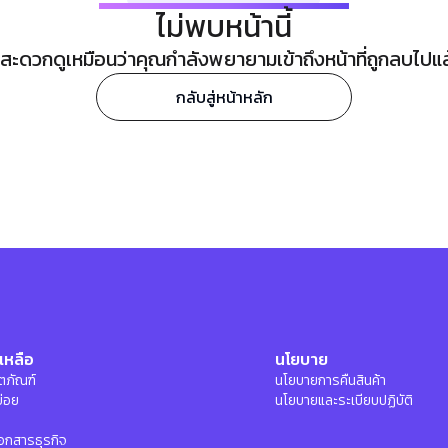
ไม่พบหน้านี้
ะดวกดูเหมือนว่าคุณกำลังพยายามเข้าถึงหน้าที่ถูกลบไปแล้ว
กลับสู่หน้าหลัก
เหลือ
นโยบาย
ลิตภัณฑ์
นโยบายการคืนสินค้า
บ่อย
นโยบายและระเบียบปฏิบัติ
อกสารธุรกิจ