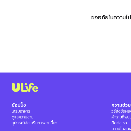
ขออภัยในความไม่ส
ช้อปปิ้ง
ความช่วย
เสริมอาหาร
วิธีสั่งซื้อผ
ดูแลความงาม
คำถามที่พบ
อุปกรณ์ส่งเสริมการขายอื่นๆ
ติดต่อเรา
ดาวน์โหลดเ