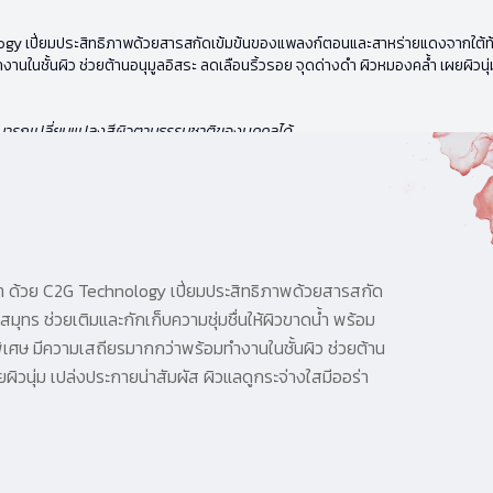
ogy เปี่ยมประสิทธิภาพด้วยสารสกัดเข้มข้นของแพลงก์ตอนและสาหร่ายแดงจากใต้ท้องม
นในชั้นผิว ช่วยต้านอนุมูลอิสระ ลดเลือนริ้วรอย จุดด่างดำ ผิวหมองคล้ำ เผยผิวนุ่ม
่สามารถเปลี่ยนแปลงสีผิวตามธรรมชาติของบุคคลได้
บา ด้วย C2G Technology เปี่ยมประสิทธิภาพด้วยสารสกัด
ร ช่วยเติมและกักเก็บความชุ่มชื่นให้ผิวขาดน้ำ พร้อม
พิเศษ มีความเสถียรมากกว่าพร้อมทำงานในชั้นผิว ช่วยต้าน
ผิวนุ่ม เปล่งประกายน่าสัมผัส ผิวแลดูกระจ่างใสมีออร่า