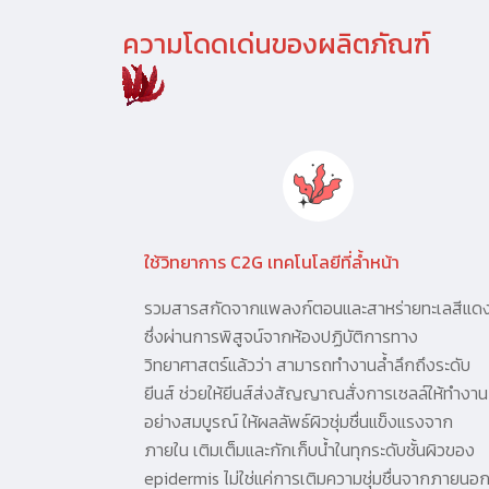
ความโดดเด่นของผลิตภัณฑ์
ใช้วิทยาการ C2G เทคโนโลยีที่ล้ำหน้า
รวมสารสกัดจากแพลงก์ตอนและสาหร่ายทะเลสีแด
ซึ่งผ่านการพิสูจน์จากห้องปฏิบัติการทาง
วิทยาศาสตร์แล้วว่า สามารถทำงานล้ำลึกถึงระดับ
ยีนส์ ช่วยให้ยีนส์ส่งสัญญาณสั่งการเซลล์ให้ทำงาน
อย่างสมบูรณ์ ให้ผลลัพธ์ผิวชุ่มชื่นแข็งแรงจาก
ภายใน เติมเต็มและกักเก็บน้ำในทุกระดับชั้นผิวของ
epidermis ไม่ใช่แค่การเติมความชุ่มชื่นจากภายนอ