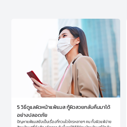
5 วิธีดูแลผิวหน้าแพ้แมส กู้ผิวสวยกลับคืนมาได้
อย่างปลอดภัย
ปัญหาแพ้แมสยังเป็นเรื่องที่กวนใจใครหลายๆ คน ทั้งผิวแพ้ง่าย