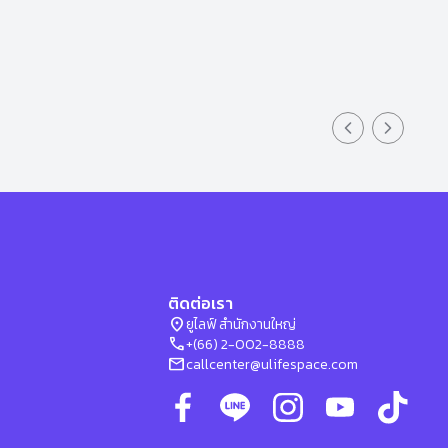
Previous slid
Next sli
ติดต่อเรา
location_on
ยูไลฟ์ สำนักงานใหญ่
phone
+(66) 2-002-8888
mail
callcenter@ulifespace.com