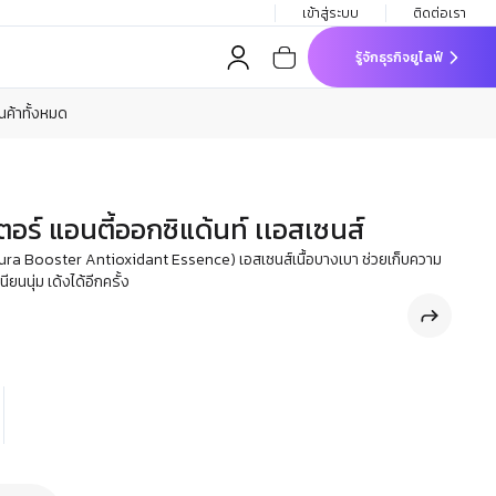
เข้าสู่ระบบ
ติดต่อเรา
รู้จักธุรกิจยูไลฟ์
ินค้าทั้งหมด
เตอร์ แอนตี้ออกซิแด้นท์ เเอสเซนส์
 aura Booster Antioxidant Essence) เอสเซนส์เนื้อบางเบา ช่วยเก็บความ
นียนนุ่ม เด้งได้อีกครั้ง