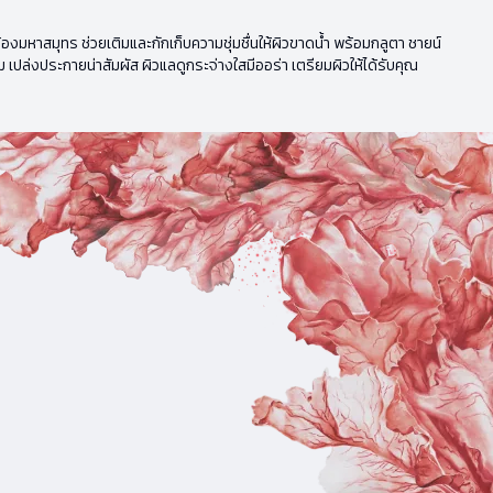
หาสมุทร ช่วยเติมและกักเก็บความชุ่มชื่นให้ผิวขาดน้ำ พร้อมกลูตา ชายน์
 เปล่งประกายน่าสัมผัส ผิวแลดูกระจ่างใสมีออร่า เตรียมผิวให้ได้รับคุณ