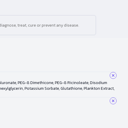
iagnose, treat, cure or prevent any disease.
yaluronate, PEG-8 Dimethicone, PEG-8 Ricinoleate, Disodium
xylglycerin, Potassium Sorbate, Glutathione, Plankton Extract,