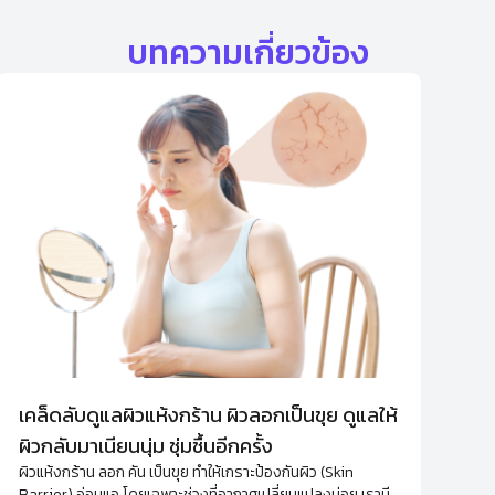
บทความเกี่ยวข้อง
เคล็ดลับดูแลผิวแห้งกร้าน ผิวลอกเป็นขุย ดูแลให้
ผิวกลับมาเนียนนุ่ม ชุ่มชื้นอีกครั้ง
ผิวแห้งกร้าน ลอก คัน เป็นขุย ทำให้เกราะป้องกันผิว (Skin
Barrier) อ่อนแอ โดยเฉพาะช่วงที่อากาศเปลี่ยนแปลงบ่อย เรามี