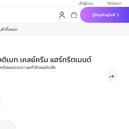
เข้าสู่ระบบ
ติดต่อเรา
รู้จักธุรกิจยูไลฟ์
ินค้าทั้งหมด
ัลติเมท เคลย์ครีม แฮร์ทรีตเมนต์
นสำหรับผมธรรมดา ผมทำสี ผมแห้งเสีย