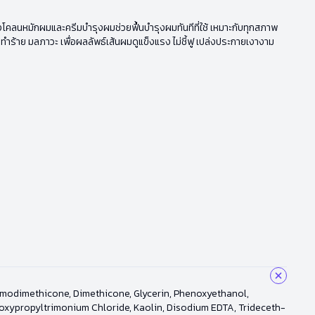
ของโคลนหมักผมและครีมบำรุงผมช่วยฟื้นบำรุงผมทันทีที่ใช้ เหมาะกับทุกสภาพ
ย มลภาวะ เพื่อผลลัพธ์เส้นผมดูแข็งแรง ไม่ชี้ฟู เปล่งประกายเงางาม
 Amodimethicone, Dimethicone, Glycerin, Phenoxyethanol,
oxypropyltrimonium Chloride, Kaolin, Disodium EDTA, Trideceth-