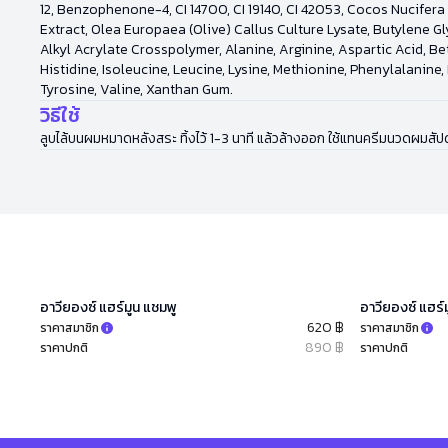
12, Benzophenone-4, CI 14700, CI 19140, CI 42053, Cocos Nucifera
Extract, Olea Europaea (Olive) Callus Culture Lysate, Butylene Gl
Alkyl Acrylate Crosspolymer, Alanine, Arginine, Aspartic Acid, B
Histidine, Isoleucine, Leucine, Lysine, Methionine, Phenylalanine
Tyrosine, Valine, Xanthan Gum.
วิธีใช้
ลูบไล้บนผมหมาดหลังสระ ทิ้งไว้ 1-3 นาที แล้วล้างออก ใช้แทนครีมนวดผมสั
อาวียองซ์ แฮร์มูน แชมพู
อาวียองซ์ แฮร์ม
620 ฿
ราคาสมาชิก
ราคาสมาชิก
890 ฿
ราคาปกติ
ราคาปกติ