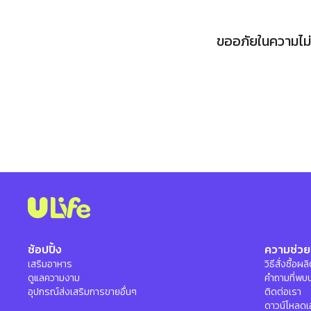
ขออภัยในความไม่ส
ช้อปปิ้ง
ความช่วย
เสริมอาหาร
วิธีสั่งซื้อผ
ดูแลความงาม
คำถามที่พบ
อุปกรณ์ส่งเสริมการขายอื่นๆ
ติดต่อเรา
ดาวน์โหลดเ