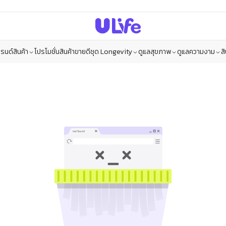
รนด์สินค้า
โปรโมชั่น
สินค้าขายดี
ชุด Longevity
ดูแลสุขภาพ
ดูแลความงาม
ส