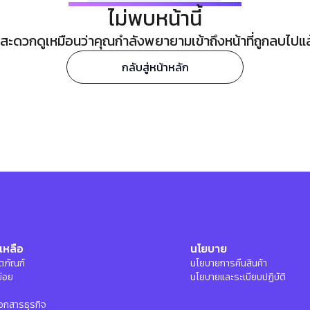
ไม่พบหน้านี้
ะดวกดูเหมือนว่าคุณกำลังพยายามเข้าถึงหน้าที่ถูกลบไปแล้ว
กลับสู่หน้าหลัก
เหลือ
นโยบาย
ลิตภัณฑ์
นโยบายการคืนสินค้า
บ่อย
นโยบายและระเบียบปฏิบัติ
อกสารธุรกิจ