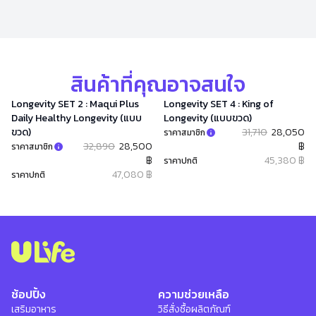
สินค้าที่คุณอาจสนใจ
Longevity SET 2 : Maqui Plus
Longevity SET 4 : King of
Daily Healthy Longevity (แบบ
Longevity (แบบขวด)
ขวด)
31,710
28,050
ราคาสมาชิก
32,890
28,500
฿
ราคาสมาชิก
฿
45,380 ฿
ราคาปกติ
47,080 ฿
ราคาปกติ
ช้อปปิ้ง
ความช่วยเหลือ
เสริมอาหาร
วิธีสั่งซื้อผลิตภัณฑ์