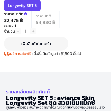
Longevity SET 5
ราคาสมาชิก
ราคาปกติ
32,475 ฿
54,930 ฿
36,430 ฿
1
จำนวน
เพิ่มสินค้าในตะกร้า
บริการส่งฟรี
เมื่อซื้อสินค้ามูลค่า ฿1,500 ขึ้นไป
รายละเอียดผลิตภัณฑ์
Longevity SET 5 : aviance Skin
Longevity Set
ชุด สวยเต็มแม็กซ์
ดูแลฟื้นฟูผิวสวย สุขภาพดีจากภายใน ณ จุดกำเนิดของพลังเซลล์อ่อนเยาว์