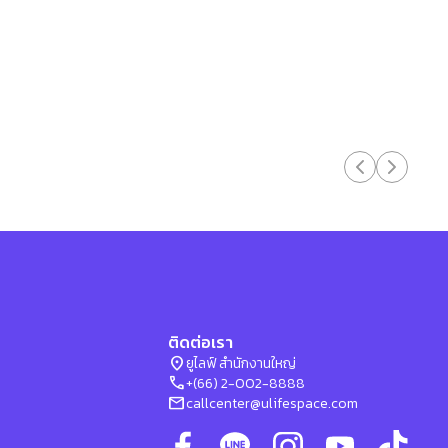
ติดต่อเรา
location_on
ยูไลฟ์ สำนักงานใหญ่
phone
+(66) 2-002-8888
mail
callcenter@ulifespace.com