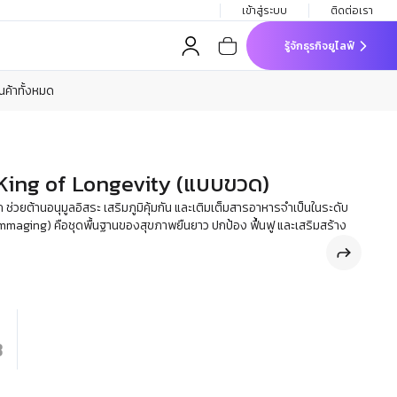
เข้าสู่ระบบ
ติดต่อเรา
รู้จักธุรกิจยูไลฟ์
ินค้าทั้งหมด
 King of Longevity (แบบขวด)
 ช่วยต้านอนุมูลอิสระ เสริมภูมิคุ้มกัน และเติมเต็มสารอาหารจำเป็นในระดับ
lammaging) คือชุดพื้นฐานของสุขภาพยืนยาว ปกป้อง ฟื้นฟู และเสริมสร้าง
฿