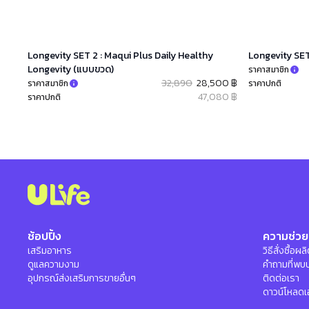
Longevity SET 2 : Maqui Plus Daily Healthy
Longevity SET
Longevity (แบบขวด)
ราคาสมาชิก
32,890
28,500 ฿
ราคาสมาชิก
ราคาปกติ
47,080 ฿
ราคาปกติ
ช้อปปิ้ง
ความช่วย
เสริมอาหาร
วิธีสั่งซื้อผ
ดูแลความงาม
คำถามที่พบ
อุปกรณ์ส่งเสริมการขายอื่นๆ
ติดต่อเรา
ดาวน์โหลดเ