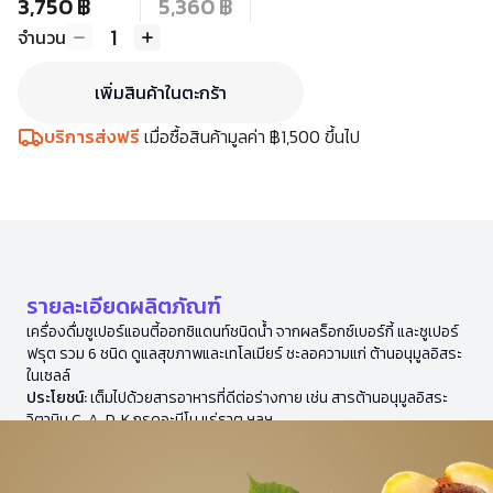
3,750 ฿
5,360 ฿
1
จำนวน
เพิ่มสินค้าในตะกร้า
บริการส่งฟรี
เมื่อซื้อสินค้ามูลค่า ฿1,500 ขึ้นไป
รายละเอียดผลิตภัณฑ์
เครื่องดื่มซูเปอร์แอนตี้ออกซิแดนท์ชนิดน้ำ จากผลร็อกซ์เบอร์กี้ และซูเปอร์
ฟรุต รวม 6 ชนิด ดูแลสุขภาพและเทโลเมียร์ ชะลอความแก่ ต้านอนุมูลอิสระ
ในเซลล์
ประโยชน์:
เต็มไปด้วยสารอาหารที่ดีต่อร่างกาย เช่น สารต้านอนุมูลอิสระ
วิตามิน C, A, D, K กรดอะมีโน แร่ธาตุ ฯลฯ