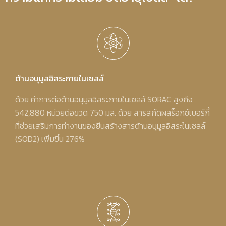
ต้านอนุมูลอิสระภายในเซลล์
ด้วย ค่าการต่อต้านอนุมูลอิสระภายในเซลล์ SORAC สูงถึง
542,880 หน่วยต่อขวด 750 มล. ด้วย สารสกัดผลร็อกซ์เบอร์กี้
ที่ช่วยเสริมการทำงานของยีนสร้างสารต้านอนุมูลอิสระในเซลล์
(SOD2) เพิ่มขึ้น 276%