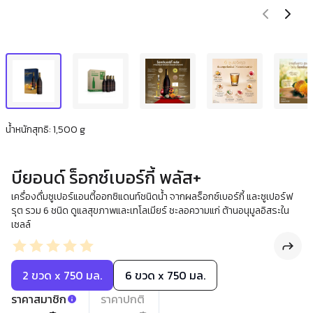
น้ำหนักสุทธิ: 1,500 g
บียอนด์ ร็อกซ์เบอร์กี้ พลัส+
เครื่องดื่มซูเปอร์แอนตี้ออกซิแดนท์ชนิดน้ำ จากผลร็อกซ์เบอร์กี้ และซูเปอร์ฟ
รุต รวม 6 ชนิด ดูแลสุขภาพและเทโลเมียร์ ชะลอความแก่ ต้านอนุมูลอิสระใน
เซลล์
2 ขวด x 750 มล.
6 ขวด x 750 มล.
ราคาสมาชิก
ราคาปกติ