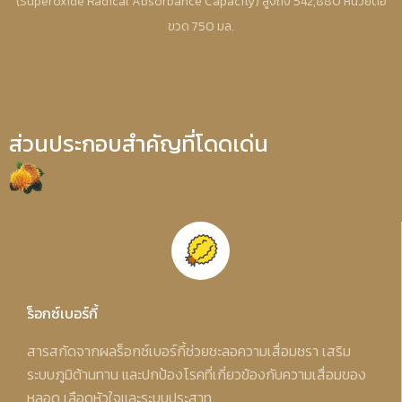
(Superoxide Radical Absorbance Capacity) สูงถึง 542,880 หน่วยต่อ
ขวด 750 มล.
ส่วนประกอบสำคัญที่โดดเด่น
ร็อกซ์เบอร์กี้
สารสกัดจากผลร็อกซ์เบอร์กี้ช่วยชะลอความเสื่อมชรา เสริม
ระบบภูมิต้านทาน และปกป้องโรคที่เกี่ยวข้องกับความเสื่อมของ
หลอด เลือดหัวใจและระบบประสาท