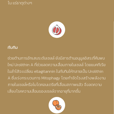
โน แร่ธาตุต่างๆ
ทับทิม
ช่วยต้านการอักเสบระดับเซลล์ ยังมีสารต้านอนุมูลอิสระที่ค้นพบ
ใหม่ Urolithin A ที่ช่วยลดความเสื่อมภายในเซลล์ โดยแบคทีเรีย
ในลําไส้จะเปลี่ยน ellagitannin ในทับทิมให้กลายเป็น Urolithin
A ซึ่งเร่งกระบวนการ Mitophagy โดยกําจัดโรงสร้างพลังงาน
ภายในเซลล์หรือไมโตคอนเดรียที่เสื่อมสภาพแล้ว จึงลดความ
เสี่ยงโรคความเสื่อมของเซลล์จากอายุที่มากขึ้น