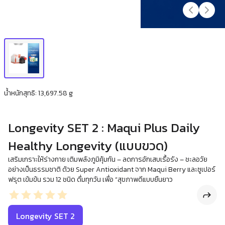
น้ำหนักสุทธิ: 13,697.58 g
Longevity SET 2 : Maqui Plus Daily
Healthy Longevity (แบบขวด)
เสริมเกราะให้ร่างกาย เติมพลังภูมิคุ้มกัน – ลดการอักเสบเรื้อรัง – ชะลอวัย
อย่างเป็นธรรมชาติ ด้วย Super Antioxidant จาก Maqui Berry และซูเปอร์
ฟรุต เข้มข้น รวม 12 ชนิด ดื่มทุกวัน เพื่อ “สุขภาพดีแบบยืนยาว
Longevity SET 2