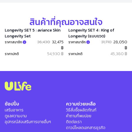
สินค้าที่คุณอาจสนใจ
Longevity SET 5 : aviance Skin
Longevity SET 4 : King of
Longevity Set
Longevity (แบบขวด)
36,430
32,475
31,710
28,050
ราคาสมาชิก
ราคาสมาชิก
฿
฿
54,930 ฿
45,380 ฿
ราคาปกติ
ราคาปกติ
ช้อปปิ้ง
ความช่วยเหลือ
เสริมอาหาร
วิธีสั่งซื้อผลิตภัณฑ์
ดูแลความงาม
คำถามที่พบบ่อย
อุปกรณ์ส่งเสริมการขายอื่นๆ
ติดต่อเรา
ดาวน์โหลดเอกสารธุรกิจ