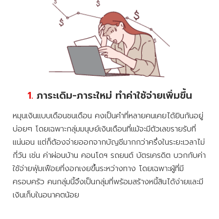
1.
ภาระเดิม-ภาระใหม่ ทำค่าใช้จ่ายเพิ่มขึ้น
หมุนเงินแบบเดือนชนเดือน คงเป็นคำที่หลายคนเคยได้ยินกันอยู่
บ่อยๆ โดยเฉพาะกลุ่มมนุษย์เงินเดือนที่แม้จะมีตัวเลขรายรับที่
แน่นอน แต่ก็ต้องจ่ายออกจากบัญชีมากกว่าครึ่งในระยะเวลาไม่
กี่วัน เช่น ค่าผ่อนบ้าน คอนโดฯ รถยนต์ บัตรเครดิต บวกกับค่า
ใช้จ่ายฟุ่มเฟือยที่งอกเงยขึ้นระหว่างทาง โดยเฉพาะผู้ที่มี
ครอบครัว คนกลุ่มนี้จึงเป็นกลุ่มที่พร้อมสร้างหนี้สินได้ง่ายและมี
เงินเก็บในอนาคตน้อย