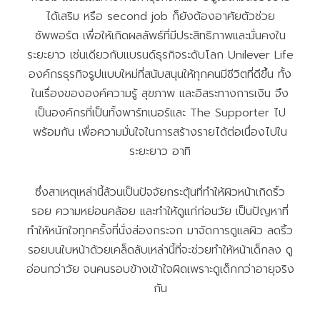
ได้เสริม หรือ second job ก็ยังต้องอาศัยตัวช่วย
ซัพพอร์ต เพื่อให้เกิดผลลัพธ์ที่มีประสิทธิภาพและมั่นคงใน
ระยะยาว เช่นเดียวกับแบรนด์ธุรกิจระดับโลก Unilever Life
องค์กรธุรกิจรูปแบบใหม่ที่สนับสนุนให้ทุกคนมีชีวิตที่ดีขึ้น ทั้ง
ในเรื่องขององค์ความรู้ สุขภาพ และอิสระทางการเงิน จึง
เป็นองค์กรที่เป็นทั้งพาร์ทเนอร์และ The Supporter ไป
พร้อมกัน เพื่อความมั่นใจในการสร้างรายได้ต่อเนื่องไปใน
ระยะยาว อาทิ
ซึ่งสาเหตุเหล่านี้ล้วนเป็นปัจจัยกระตุ้นที่ทำให้ผิวหน้าเกิดริ้ว
รอย ความหย่อนคล้อย และทำให้ดูแก่ก่อนวัย เป็นปัญหาที่
ทำให้หนักใจทุกครั้งที่นั่งส่องกระจก มาจัดการดูแลผิว ลดริ้ว
รอยบนใบหน้าด้วยเคล็ดลับเหล่านี้ที่จะช่วยทำให้หน้าเด็กลง ดู
อ่อนกว่าวัย จนคนรอบข้างเข้าใจผิดเพราะดูเด็กกว่าอายุจริง
กัน