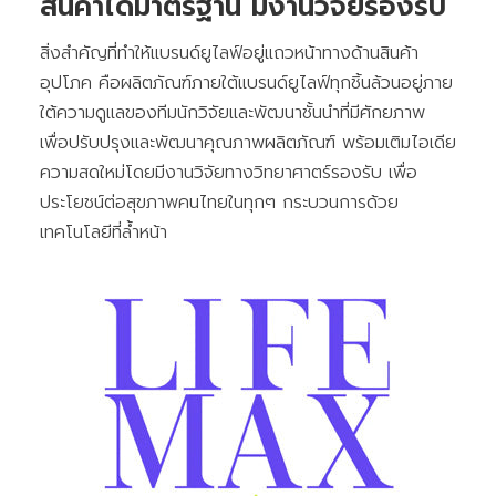
สินค้าได้มาตรฐาน มีงานวิจัยรองรับ
สิ่งสำคัญที่ทำให้แบรนด์ยูไลฟ์อยู่แถวหน้าทางด้านสินค้า
อุปโภค คือผลิตภัณฑ์ภายใต้แบรนด์ยูไลฟ์ทุกชิ้นล้วนอยู่ภาย
ใต้ความดูแลของทีมนักวิจัยและพัฒนาชั้นนำที่มีศักยภาพ
เพื่อปรับปรุงและพัฒนาคุณภาพผลิตภัณฑ์ พร้อมเติมไอเดีย
ความสดใหม่โดยมีงานวิจัยทางวิทยาศาตร์รองรับ เพื่อ
ประโยชน์ต่อสุขภาพคนไทยในทุกๆ กระบวนการด้วย
เทคโนโลยีที่ล้ำหน้า