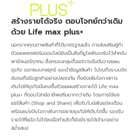
สร้างรายได้จริง ตอบโจทย์กว่าเดิม
ด้วย Life max plus+
นอกจากคุณภาพสินค้าที่ได้มาตรฐานแล้ว การส่งเสริมคู่ค้า
ด้วยแพลตฟอร์มออนไลน์ยังเป็นสิ่งที่ยูไลฟ์รองรับไว้สำหรับ
พาร์ทเนอร์ทุกคน ซึ่งครอบคลุมตั้งแต่การเริ่มต้นวางแผน
ธุรกิจ ออกแบบกลยุทธ์ แนะนำข้อมูลสินค้า ไปจนถึงระบบจัด
ส่งจนถึงมือลูกค้าอย่างปลอดภัย ทั้งยังเพิ่มโอกาสการ
เติบโตให้ธุรกิจมั่นคงขึ้นด้วยแผนสร้างรายได้ Life max
plus+ ที่ตอบโจทย์อาชีพเสริมมากกว่าเดิม โดยการใช้และ
แชร์สินค้า (Shop and Share) เพื่อรับโบนัสในแต่ละเดือน
พร้อมแบ่งปันโอกาสในการขยายธุรกิจให้เติบโตขึ้น รองรับ
รายได้ที่แม้จะไม่ได้ลงมือทำแล้วก็ยังมีรายได้เข้ามาอย่าง
สม่ำเสมอ