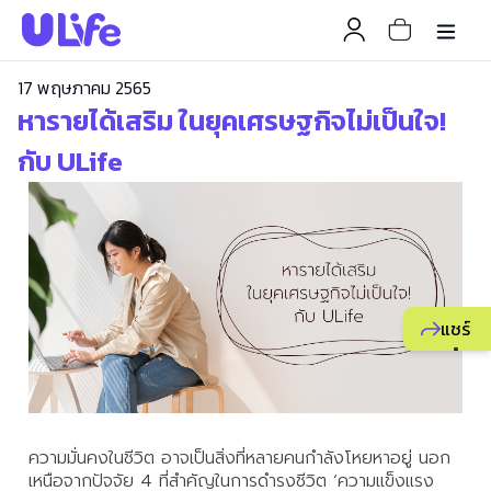
17 พฤษภาคม 2565
หารายได้เสริม ในยุคเศรษฐกิจไม่เป็นใจ!
กับ ULife
แชร์
แนะนำ
ธุรกิจ
ยูไลฟ์
ให้
ความมั่นคงในชีวิต อาจเป็นสิ่งที่หลายคนกำลังโหยหาอยู่ นอก
เพื่อน
เหนือจากปัจจัย 4 ที่สำคัญในการดำรงชีวิต ‘ความแข็งแรง
เพื่อ