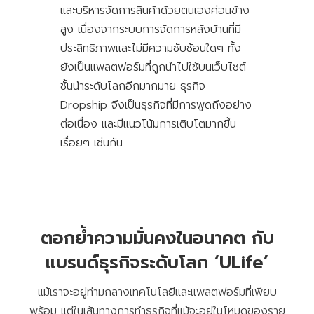
และบริหารจัดการสินค้าด้วยตนเองค่อนข้าง
สูง เนื่องจากระบบการจัดการหลังบ้านที่มี
ประสิทธิภาพและไม่มีความซับซ้อนใดๆ ทั้ง
ยังเป็นแพลตฟอร์มที่ถูกนำไปใช้บนเว็บไซต์
ชั้นนำระดับโลกอีกมากมาย ธุรกิจ
Dropship จึงเป็นธุรกิจที่มีการพูดถึงอย่าง
ต่อเนื่อง และมีแนวโน้มการเติบโตมากขึ้น
เรื่อยๆ เช่นกัน
ตอกย้ำความมั่นคงในอนาคต กับ
แบรนด์ธุรกิจระดับโลก ‘ULife’
แม้เราจะอยู่ท่ามกลางเทคโนโลยีและแพลตฟอร์มที่เพียบ
พร้อม แต่ในเส้นทางการทำธุรกิจที่แม้จะอยู่ในโหมดของราย