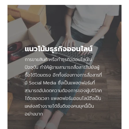
แนวโน้มธุรกิจออนไลน์
การขายสินค้าหรือทำธุรกิจออนไลน์ใน
ปัจจุบัน ทำให้ผู้ขายสามารถสื่อสารไปยังผู้
ซื้อได้โดยตรง อีกทั้งช่องทางการสื่อสารที่
มี Social Media ซึ่งเป็นแพลตฟอร์มที่
สามารถอัปเดตความต้องการของผู้บริโภค
ได้ตลอดเวลา แพลตฟอร์มออนไลน์จึงเป็น
แหล่งสร้างรายได้ชั้นดีของคนยุคนี้เป็น
อย่างมาก