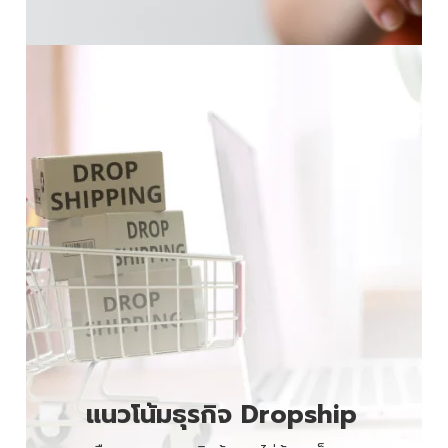
แนวโน้มธุรกิจ Dropship