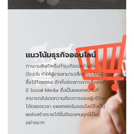
แนวโน้มธุรกิจออนไลน์
การขายสินค้าหรือทำธุรกิจออนไลน์ใน
ปัจจุบัน ทำให้ผู้ขายสามารถสื่อสารไปยังผู้
ซื้อได้โดยตรง อีกทั้งช่องทางการสื่อสารที่
มี Social Media ซึ่งเป็นแพลตฟอร์มที่
สามารถอัปเดตความต้องการของผู้บริโภค
ได้ตลอดเวลา แพลตฟอร์มออนไลน์จึงเป็น
แหล่งสร้างรายได้ชั้นดีของคนยุคนี้เป็น
อย่างมาก