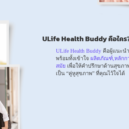
ULife Health Buddy คือใคร
ULife Health Buddy
คือผู้แนะน
พร้อมทั้งเข้าใจ
ผลิตภัณฑ์,หลัก
สมัย
เพื่อให้คำปรึกษาด้านสุขภาพ
เป็น “คู่หูสุขภาพ” ที่คุณไว้ใจได้