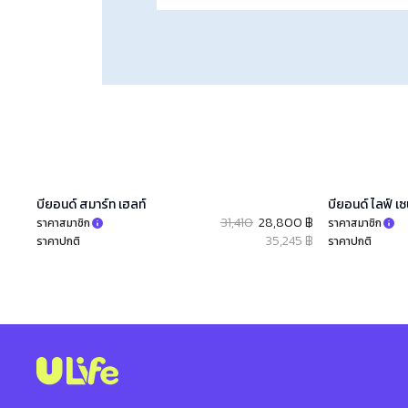
บียอนด์ สมาร์ท เฮลท์​
บียอนด์ ไลฟ์ เ
31,410
28,800 ฿
ราคาสมาชิก
ราคาสมาชิก
35,245 ฿
ราคาปกติ
ราคาปกติ