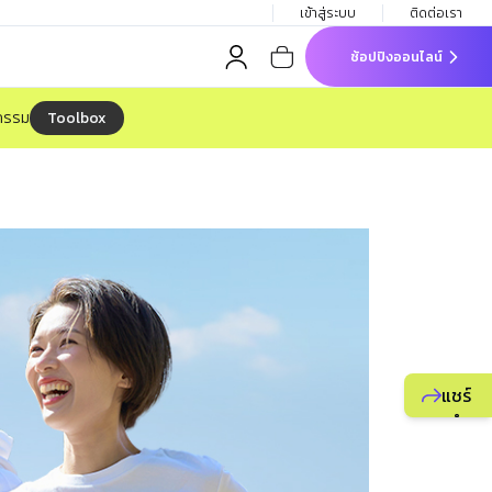
เข้าสู่ระบบ
ติดต่อเรา
ช้อปปิงออนไลน์
Toolbox
จกรรม
แชร์
แนะนำ
ธุรกิจ
ยูไลฟ์