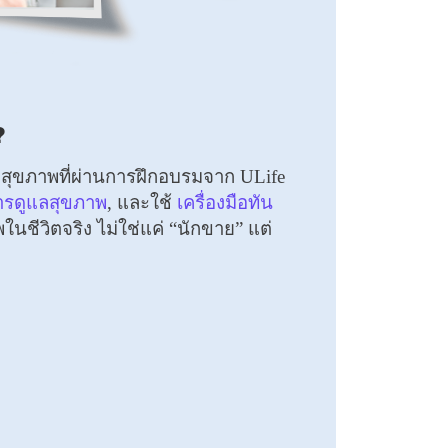
?
ำสุขภาพที่ผ่านการฝึกอบรมจาก ULife
การดูแลสุขภาพ
, และใช้
เครื่องมือทัน
ในชีวิตจริง ไม่ใช่แค่ “นักขาย” แต่