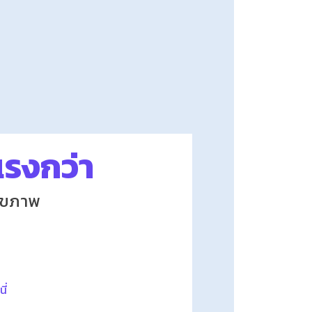
งแรงกว่า
สุขภาพ
ี่