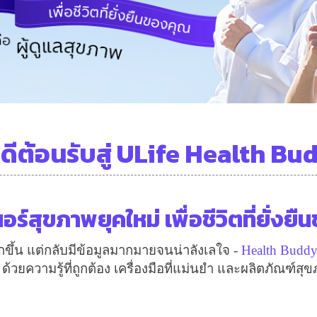
นดีต้อนรับสู่ ULife Health Bu
อร์สุขภาพยุคใหม่ เพื่อชีวิตที่ยั่งย
ขึ้น แต่กลับมีข้อมูลมากมายจนน่าลังเลใจ -
Health Budd
ด้วยความรู้ที่ถูกต้อง เครื่องมือที่แม่นยำ และผลิตภัณฑ์