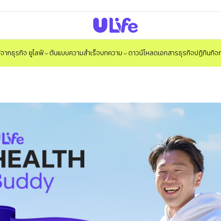
ได้จากธุรกิจ ยูไลฟ์
ต้นแบบความสำเร็จ
บทความ
ดาวน์โหลดเอกสารธุรกิจ
ปฏิทินกิ