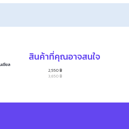
สินค้าที่คุณอาจสนใจ
ซนเชียล
2,550 ฿
3,650 ฿