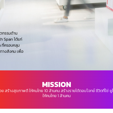
วัตกรรมด้าน
th Span ได้แก่
 ที่ครอบคลุม
ทางสังคม เพื่อ
MISSION
้วย
สร้างสุขภาพดี ให้คนไทย 10 ล้านคน สร้างรายได้ตอบโจทย์ ชีวิตที่ใช่
ยู
ให้คนไทย 1 ล้านคน