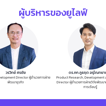
ผู้บริหารของยูไลฟ์
วรวิทย์ ศรชัย
ดร.ภก.ภูธฤต อรุโณทยาน
elopment Director ผู้อำนวยการฝ่าย
Product Research, Development 
พัฒนาธุรกิจ
Director ผู้อำนวยการฝ่ายวิจัยพัฒนา
การเรียนรู้