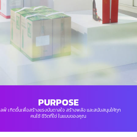
PURPOSE
ไลฟ์ เกิดขึ้นเพื่อสร้างแรงบันดาลใจ สร้างพลัง และสนับสนุนให้ทุก
คนใช้ ชีวิตที่ใช่ ในแบบของคุณ