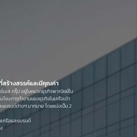
ร์เอส กรุ๊ป อยู่ในหมวดธุรกิจพาณิชย์ใน
่อมโยงการทำงานของธุรกิจในเครือเข้า
รือและแบรนด์ต่างๆ มากมาย โดยแบ่งเป็น 2
ในเครือและแบรนด์
ลง