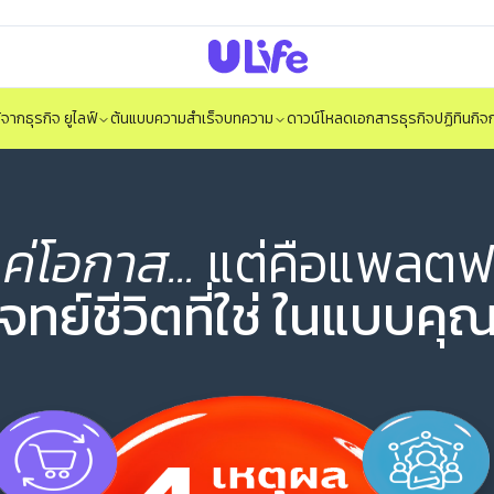
ได้จากธุรกิจ ยูไลฟ์
ต้นแบบความสำเร็จ
บทความ
ดาวน์โหลดเอกสารธุรกิจ
ปฏิทินกิ
แค่โอกาส...
แต่คือแพลตฟอ
ทย์ชีวิตที่ใช่ ในแบบคุ