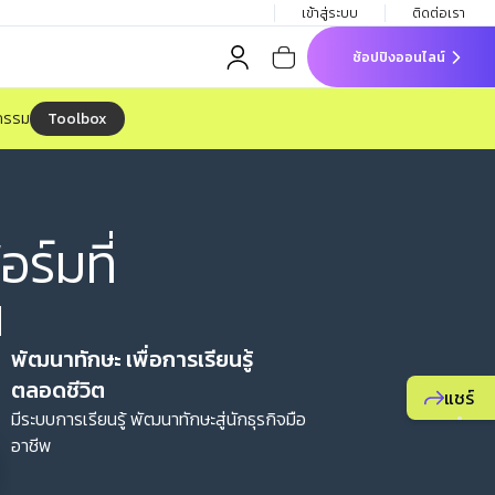
เข้าสู่ระบบ
ติดต่อเรา
ช้อปปิงออนไลน์
Toolbox
จกรรม
ร์มที่
ณ
พัฒนาทักษะ เพื่อการเรียนรู้
แชร์
มีระบบการเรียนรู้ พัฒนาทักษะสู่นักธุรกิจมือ
แนะนำ
ธุรกิจ
ยูไลฟ์