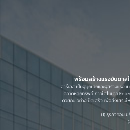
อาร์เอส เป็นผู้บุกเบิกและผู้สร้างแรง
ตลาดหลักทรัพย์ ภายใต้โมเดล Entert
ด้วยกัน อย่างเบ็ดเสร็จ เพื่อส่งเสริมใ
(1) ธุรกิจคอมเม
(