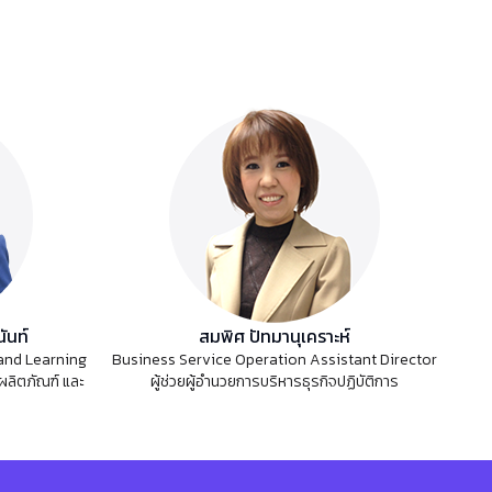
ันท์
สมพิศ ปัทมานุเคราะห์
and Learning
Business Service Operation Assistant Director
ผลิตภัณฑ์ และ
ผู้ช่วยผู้อำนวยการบริหารธุรกิจปฏิบัติการ