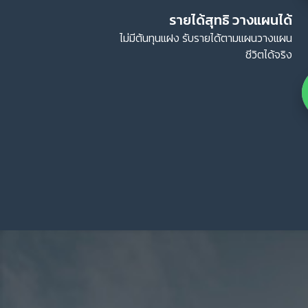
ไม่มีต้นทุนแฝง รับรายได้ตามแผนวางแผน