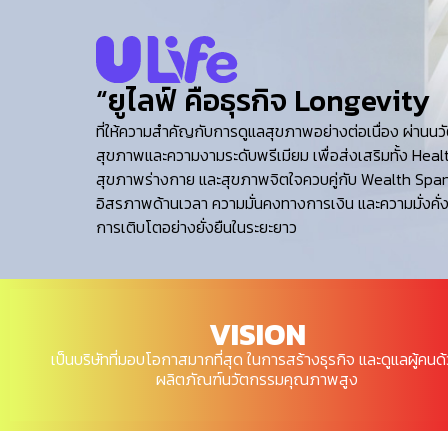
ที่ให้ความสำคัญกับการดูแลสุขภาพอย่างต่อเนื่อง ผ่านน
สุขภาพและความงามระดับพรีเมียม เพื่อส่งเสริมทั้ง Heal
สุขภาพร่างกาย และสุขภาพจิตใจควบคู่กับ Wealth Span
อิสรภาพด้านเวลา ความมั่นคงทางการเงิน และความมั่งคั่ง
VISION
เป็นบริษัทที่มอบโอกาสมากที่สุด ในการสร้างธุรกิจ และดูแลผู้คนด
ผลิตภัณฑ์นวัตกรรมคุณภาพสูง