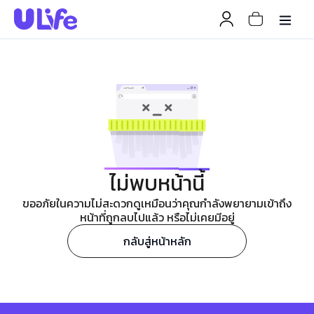
ไม่พบหน้านี้
ขออภัยในความไม่สะดวกดูเหมือนว่าคุณกำลังพยายามเข้าถึง
หน้าที่ถูกลบไปแล้ว หรือไม่เคยมีอยู่
กลับสู่หน้าหลัก