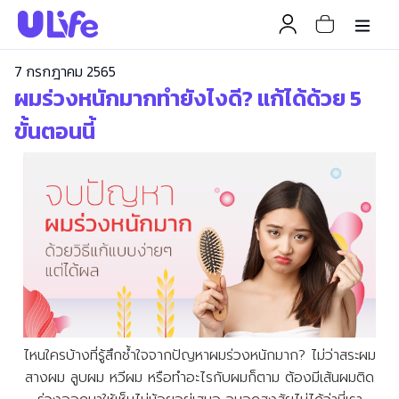
7 กรกฎาคม 2565
ผมร่วงหนักมากทำยังไงดี? แก้ได้ด้วย 5
ขั้นตอนนี้
ไหนใครบ้างที่รู้สึกช้ำใจจากปัญหาผมร่วงหนักมาก? ไม่ว่าสระผม
สางผม ลูบผม หวีผม หรือทำอะไรกับผมก็ตาม ต้องมีเส้นผมติด