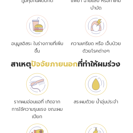
ภูมิคุ้มกันผิดปกติ
แพ้ยา ฉายแสง หรือทำเคมี
บำบัด
อนุมูลอิสระ ในร่างกายที่เพิ่ม
ความเครียด หรือ เจ็บป่วย
ขึ้น
ด้วยโรคต่างๆ
สาเหตุ
ปัจจัยภายนอก
ที่ทำให้ผมร่วง
รากผมอ่อนแอที่ เกิดจาก
สระผมด้วย น้ำอุ่นประจำ
การใช้ความรุนแรง ขณะผม
เปียก