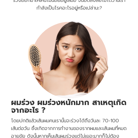
ร่วงออกมาให้เห็นไม่น้อยอยู่เสมอ จนอดสงสัยไม่ได้ว่านี่เรา
กำลังเป็นโรคอะไรอยู่หรือเปล่านะ?
ผมร่วง ผมร่วงหนักมาก สาเหตุเกิด
จากอะไร ?
โดยปกติแล้วเส้นผมคนเรานั้นจะร่วงได้ถึงวันละ 70-100
เส้นต่อวัน ซึ่งเกิดจากการทำงานของรากผมและเส้นผมที่หมด
อายุขัย ดังนั้นหากเห็นเส้นผมร่วงแต่ไม่เยอะมากก็ไม่ต้อง