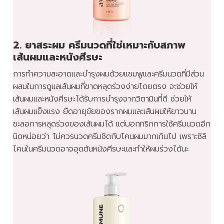
2. ยาสระผม ครีมนวดที่ใช่เหมาะกับสภาพ
เส้นผมและหนังศีรษะ
การทำความสะอาดและบำรุงผมด้วยแชมพูและครีมนวดที่มีส่วน
ผสมในการดูแลเส้นผมที่ขาดหลุดร่วงง่ายโดยตรง จะช่วยให้
เส้นผมและหนังศีรษะได้รับการบำรุงจากวิตามินที่ดี ช่วยให้
เส้นผมแข็งแรง ยืดอายุขัยของรากผมและเส้นผมให้ยาวนาน
ชะลอการหลุดร่วงของเส้นผมได้ แต่บอกทริกการใช้ครีมนวดอีก
นิดหน่อยว่า ไม่ควรนวดครีมชิดกับโคนผมมากเกินไป เพราะซิลิ
โคนในครีมนวดอาจอุดตันหนังศีรษะและทำให้ผมร่วงได้นะ