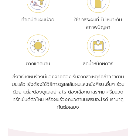
ทำเคมีกับผมบ่อย
ใช้ยาสระผมที่ ไม่เหมาะกับ
สภาพปัญหา
ตากแดดนาน
ลดน้ำหนักผิดวิธี
ซึ่งวิธีแก้ผมร่วงนี้นอกจากต้องเริ่มจากสาเหตุที่กล่าวไว้ด้าน
บนแล้ว ยังต้องใช้วิธีการดูแลเส้นผมและหนังศีรษะอื่นๆ ร่วม
ด้วย แต่จะต้องดูแลอย่างไร ต้องเลือกยาสระผม ครีมนวด
ทรีทเม้นต์ตัวไหน หรือผมร่วงกินวิตามินเสริมอะไรดี เรามาดู
กันต่อเลยง