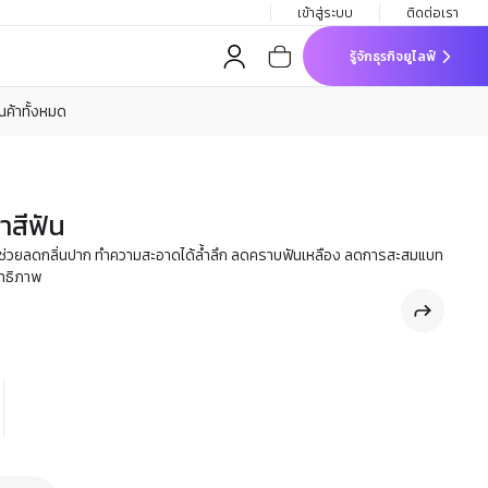
เข้าสู่ระบบ
ติดต่อเรา
รู้จักธุรกิจยูไลฟ์
ินค้าทั้งหมด
าสีฟัน
น ช่วยลดกลิ่นปาก ทำความสะอาดได้ล้ำลึก ลดคราบฟันเหลือง ลดการสะสมแบท
ิทธิภาพ