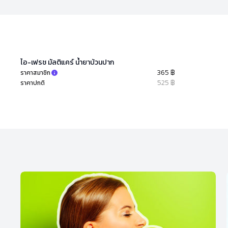
ไอ-เฟรช มัลติแคร์ น้ำยาบ้วนปาก
365 ฿
ราคาสมาชิก
525 ฿
ราคาปกติ