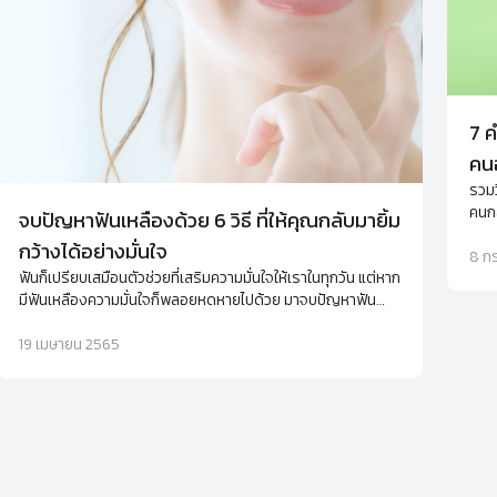
7 ค
คนอ
รวมว
คนกล
จบปัญหาฟันเหลืองด้วย 6 วิธี ที่ให้คุณกลับมายิ้ม
ไม่ม
กว้างได้อย่างมั่นใจ
8 ก
ฟันก็เปรียบเสมือนตัวช่วยที่เสริมความมั่นใจให้เราในทุกวัน แต่หาก
มีฟันเหลืองความมั่นใจก็พลอยหดหายไปด้วย มาจบปัญหาฟัน
เหลืองด้วย 6 วิธี ที่ให้คุณกลับมายิ้มได้อย่างมั่นใจอีกครั้ง
19 เมษายน 2565