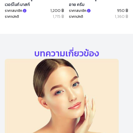
เวอร์ไนท์ มาสก์
อาย ครีม
1,200 ฿
950 ฿
ราคาสมาชิก
ราคาสมาชิก
1,715 ฿
1,360 ฿
ราคาปกติ
ราคาปกติ
บทความเกี่ยวข้อง