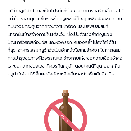
แม้ว่ากลูต้าไธโอนจะเป็นโปรตีนที่ร่างกายสามารถสร้างขึ้นเองได้
แต่เมื่อเราอายุมากขึ้นสารสำคัญเหล่านี้ก็จะถูกผลิตน้อยลง บวก
กับปัจจัยกระตุ้นจากภาวะความเครียด และมลพิษสะสมที่
แทรกซึมเข้าสู่ร่างกายในแต่ละวัน ซึ่งเป็นตัวเร่งสำคัญของ
ปัญหาริ้วรอยก่อนวัย และผิวพรรณหมองคล้ำไม่สดใสได้ใน
ที่สุด อาหารเสริมกลูต้าจึงเป็นอีกหนึ่งไอเทมสำคัญ ในการเสริม
การบำรุงสุขภาพผิวพรรณและร่างกายให้ชะลอความเสื่อมช้าลง
และนอกจากช่วงเวลาที่ควรกินกลูต้า ตอนไหนดีที่สุด อยากกิน
กลูต้าไธโอนให้เห็นผลยังต้องหลีกเลี่ยงอะไรเพิ่มเติมอีกบ้าง