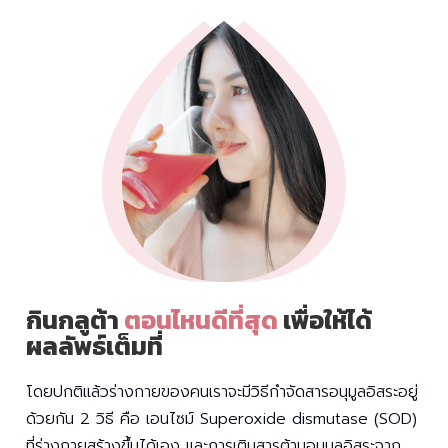
กินกลูต้า
ตอนไหนดีที่สุด
เพื่อให้ได้
ผลลัพธ์เต็มที่
โดยปกติแล้วร่างกายของคนเราจะมีวิธีกำจัดสารอนุมูลอิสระอยู่
ด้วยกัน 2 วิธี คือ เอนไซม์ Superoxide dismutase (SOD)
ที่ร่างกายสร้างขึ้นได้เอง และการเติมสารต้านอนุมูลอิสระจาก