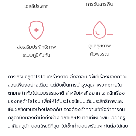
การขับสารพิษ
เซลล์ประสาท
ดูแลสุขภาพ
ส่งเสริมประสิทธิภาพ
ผิวพรรณ
ระบบภูมิคุ้มกัน
การเสริมกลูต้าไธโอนให้ร่างกาย จึงอาจไม่ใช่แค่เรื่องของความ
สวยเพียงอย่างเดียว แต่ยังเป็นการบำรุงสุขภาพจากภายใน
ตามกลไกทั่วไปแบบธรรมชาติ สำหรับใครที่อยาก เจาะลึกเรื่อง
ของกลูต้าไธโอน เพื่อให้ได้ประโยชน์แบบเต็มประสิทธิภาพและ
เห็นผลชัดเจนอย่างปลอดภัย อาจต้องทำความเข้าใจว่าการกิน
กลูต้ายังต้องคำนึงถึงช่วงเวลาและปริมาณที่เหมาะสม! อยากรู้
ว่ากินกลูต้า ตอนไหนดีที่สุด ไปเช็กคำตอบพร้อมๆ กันต่อได้เลย