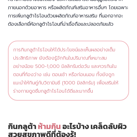
ภายนอกด้วยอาหาร หรือผลิตภัณฑ์เสริมอาหารอื่นๆ โดยเฉพาะ
การเพิ่มกลูต้าไธโอนด้วยผลิตภัณฑ์อาหารเสริม ที่นอกจากจะ
ต้องเลือกยี่ห้อกลูต้าไธโอนที่น่าเชื่อถือและปลอดภัยแล้ว
การกินกลูต้าไธโอนให้ได้ประโยชน์และเห็นผลอย่างเต็ม
ประสิทธิภาพ ยังต้องรู้จักกินในปริมาณที่เหมาะสม
อย่างน้อย 500-1,000 มิลลิกรัมต่อวัน และควรกินใน
ตอนที่ท้องว่าง เช่น ตอนเช้า หรือก่อนนอน ทั้งยังถูก
แนะนำให้กินคู่กับวิตามินซี (1000 มิลลิกรัม) เพื่อเสริมให้
ร่างกายดูดซึมกลูต้าไธโอนได้ดีและมากขึ้น
กินกลูต้า
ห้ามกิน
อะไรบ้าง เคล็ดลับผิว
สวยสุขภาพดีที่ต้องรู้!