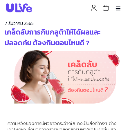
7 ธันวาคม 2565
เคล็ดลับการกินกลูต้าให้ได้ผลและ
ปลอดภัย ต้องกินตอนไหนดี ?
ความหวังของการมีผิวขาวกระจ่างใส คงเป็นสิ่งที่ใครๆ ต่าง
เฝ้าโหยหา ซึ่งนอกจากสารพัดสูตรสครับผิวให้ดูไบรท์ขึ้นแล้ว